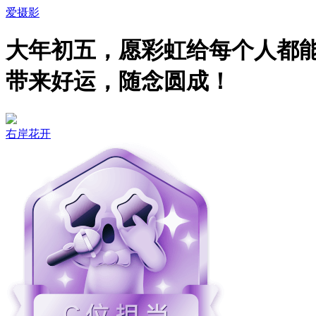
爱摄影
大年初五，愿彩虹给每个人都
带来好运，随念圆成！
右岸花开