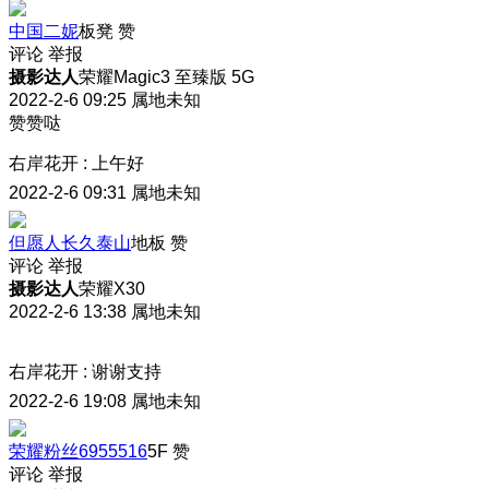
中国二妮
板凳
赞
评论
举报
摄影达人
荣耀Magic3 至臻版 5G
2022-2-6 09:25
属地未知
赞赞哒
右岸花开
:
上午好
2022-2-6 09:31
属地未知
但愿人长久泰山
地板
赞
评论
举报
摄影达人
荣耀X30
2022-2-6 13:38
属地未知
右岸花开
:
谢谢支持
2022-2-6 19:08
属地未知
荣耀粉丝6955516
5F
赞
评论
举报