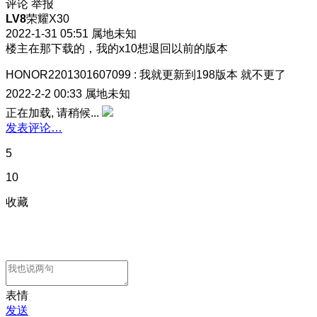
评论
举报
LV8
荣耀X30
2022-1-31 05:51
属地未知
楼主在那下载的，我的x10想退回以前的版本
HONOR2201301607099
:
我就更新到198版本 就不更了
2022-2-2 00:33
属地未知
正在加载, 请稍候...
发表评论…
5
10
收藏
表情
发送