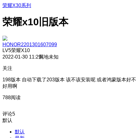
荣耀X30系列
荣耀x10旧版本
HONOR2201301607099
LV5
荣耀X10
2022-01-30 11:29
属地未知
关注
198版本 自动下载了203版本 该不该安装呢 或者鸿蒙版本好不
好用啊
788阅读
评论
5
默认
默认