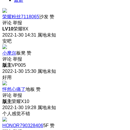
最新
荣耀粉丝7118065
沙发
赞
评论
举报
LV10
荣耀8X
2022-1-30 14:31
属地未知
安吧
小摩尔
板凳
赞
评论
举报
版主
VP005
2022-1-30 15:30
属地未知
好用
怦然心痛了
地板
赞
评论
举报
版主
荣耀X10
2022-1-30 19:28
属地未知
个人感觉不错
HONOR790328406
5F
赞