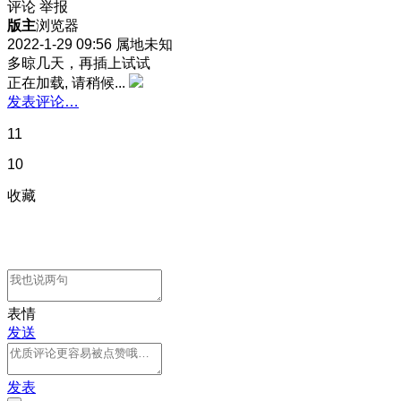
评论
举报
版主
浏览器
2022-1-29 09:56
属地未知
多晾几天，再插上试试
正在加载, 请稍候...
发表评论…
11
10
收藏
表情
发送
发表