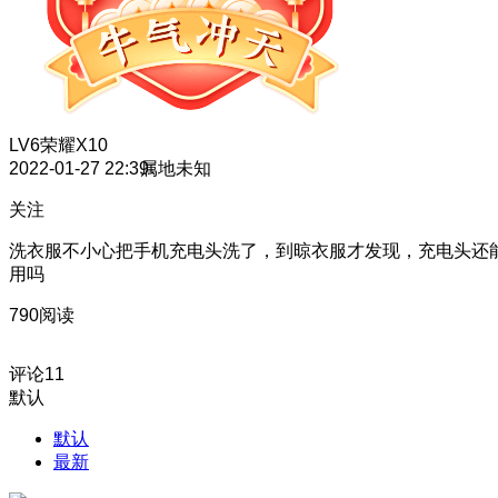
LV6
荣耀X10
2022-01-27 22:39
属地未知
关注
洗衣服不小心把手机充电头洗了，到晾衣服才发现，充电头还
用吗
790阅读
评论
11
默认
默认
最新