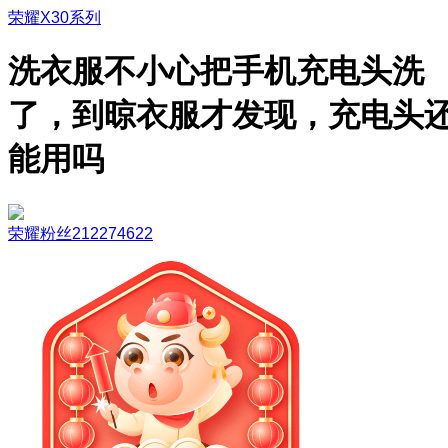
荣耀X30系列
洗衣服不小心把手机充电头洗
了，到晾衣服才发现，充电头
能用吗
荣耀粉丝212274622