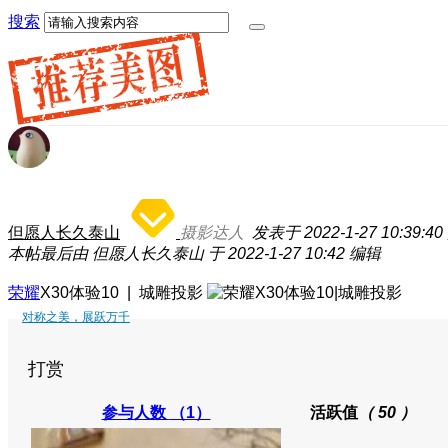
搜索
但愿人长久泰山
摄影达人
发表于 2022-1-27 10:39:40
本帖最后由 但愿人长久泰山 于 2022-1-27 10:42 编辑
荣耀
X30体验10 | 城雕投影
对称之美，展跃万千
打赏
参与人数
（1）
活跃值
（ 50 ）