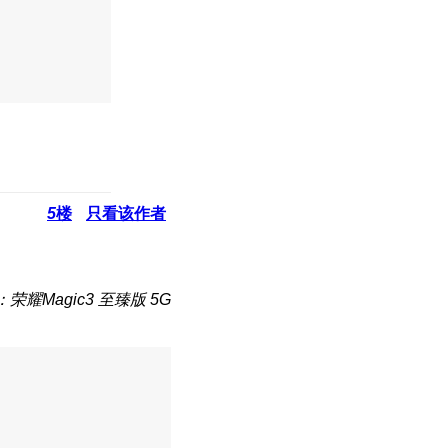
5
楼
只看该作者
荣耀Magic3 至臻版 5G