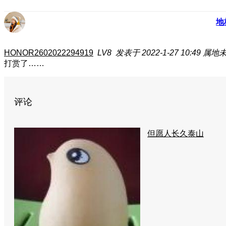
地
HONOR2602022294919
LV8
发表于 2022-1-27 10:49
属地
打赏了……
评论
但愿人长久泰山