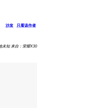
沙发
只看该作者
地未知
来自：荣耀X30