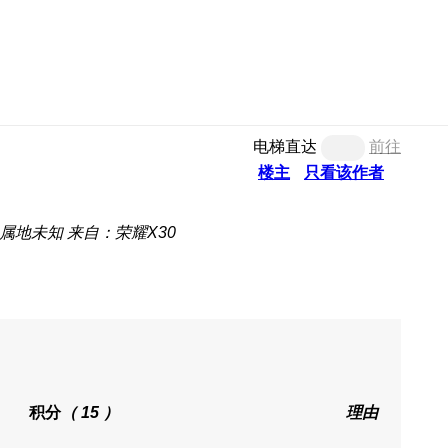
电梯直达
前往
楼主
只看该作者
属地未知
来自：荣耀X30
积分
（ 15 ）
理由