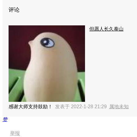
评论
但愿人长久泰山
感谢大师支持鼓励！
发表于 2022-1-28 21:29
属地未知
赞
举报