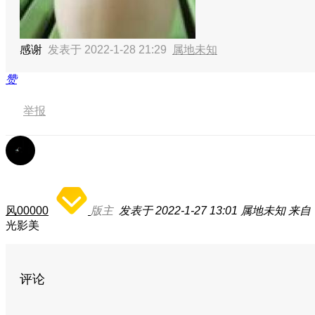
感谢
发表于 2022-1-28 21:29
属地未知
赞
举报
风00000
版主
发表于 2022-1-27 13:01
属地未知
来自：
光影美
评论