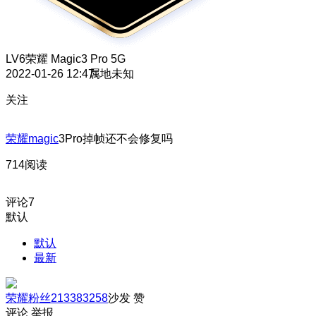
LV6
荣耀 Magic3 Pro 5G
2022-01-26 12:47
属地未知
关注
荣耀magic
3Pro掉帧还不会修复吗
714阅读
评论
7
默认
默认
最新
荣耀粉丝213383258
沙发
赞
评论
举报