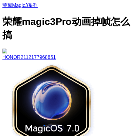
荣耀Magic3系列
荣耀magic3Pro动画掉帧怎么
搞
HONOR2112177968851