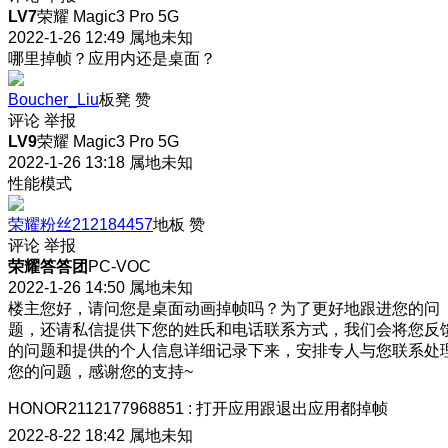
LV7
荣耀 Magic3 Pro 5G
2022-1-26 12:49
属地未知
哪里掉帧？应用内还是桌面？
Boucher_Liu
板凳
赞
评论
举报
LV9
荣耀 Magic3 Pro 5G
2022-1-26 13:18
属地未知
性能模式
荣耀粉丝212184457
地板
赞
评论
举报
荣耀答答团
PC-VOC
2022-1-26 14:50
属地未知
楼主您好，请问您是桌面动画掉帧吗？为了更好地跟进您的问
题，还请私信提供下您的姓氏和电话联系方式，我们会将您反
的问题和提供的个人信息详细记录下来，安排专人与您联系处
您的问题，感谢您的支持~
HONOR2112177968851
:
打开应用跟退出应用都掉帧
2022-8-22 18:42
属地未知