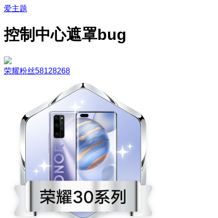
爱主题
控制中心遮罩bug
荣耀粉丝58128268