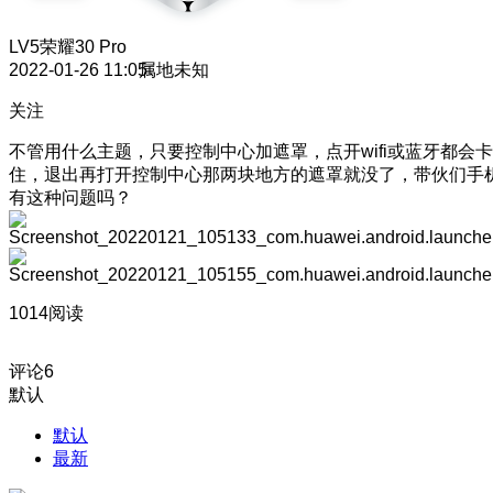
LV5
荣耀30 Pro
2022-01-26 11:05
属地未知
关注
不管用什么主题，只要控制中心加遮罩，点开wifi或蓝牙都会卡
住，退出再打开控制中心那两块地方的遮罩就没了，带伙们手
有这种问题吗？
1014阅读
评论
6
默认
默认
最新