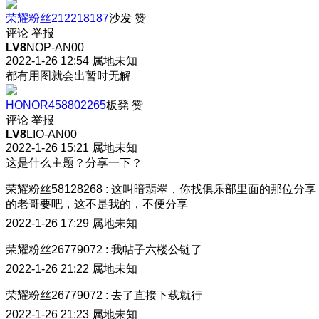
荣耀粉丝212218187
沙发
赞
评论
举报
LV8
NOP-AN00
2022-1-26 12:54
属地未知
都有用图就会出暂时无解
HONOR458802265
板凳
赞
评论
举报
LV8
LIO-AN00
2022-1-26 15:21
属地未知
这是什么主题？分享一下？
荣耀粉丝58128268
:
这叫暗翡翠，你找俱乐部里面的那位分享
的老哥要吧，这不是我的，不便分享
2022-1-26 17:29
属地未知
荣耀粉丝26779072
:
我帖子六楼公链了
2022-1-26 21:22
属地未知
荣耀粉丝26779072
:
去了直接下载就行
2022-1-26 21:23
属地未知