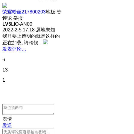
荣耀粉丝217800203
地板
赞
评论
举报
LV5
LIO-AN00
2022-2-5 17:18
属地未知
我只要上透明的就是这样的
正在加载, 请稍候...
发表评论…
6
13
1
表情
发送