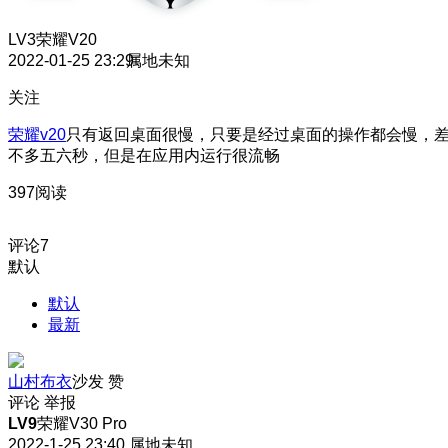
LV3
荣耀V20
2022-01-25 23:29
属地未知
关注
荣耀v20
只有返回桌面很慢，只要是经过桌面的操作都会慢，
不多五六秒，但是在应用内运行很流畅
397阅读
评论
7
默认
默认
最新
山村布衣
沙发
赞
评论
举报
LV9
荣耀V30 Pro
2022-1-25 23:40
属地未知