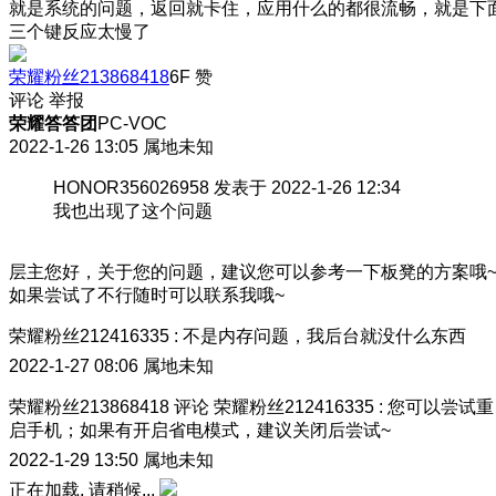
就是系统的问题，返回就卡住，应用什么的都很流畅，就是下
三个键反应太慢了
荣耀粉丝213868418
6F
赞
评论
举报
荣耀答答团
PC-VOC
2022-1-26 13:05
属地未知
HONOR356026958 发表于 2022-1-26 12:34
我也出现了这个问题
层主您好，关于您的问题，建议您可以参考一下板凳的方案哦
如果尝试了不行随时可以联系我哦~
荣耀粉丝212416335
:
不是内存问题，我后台就没什么东西
2022-1-27 08:06
属地未知
荣耀粉丝213868418
评论
荣耀粉丝212416335
:
您可以尝试重
启手机；如果有开启省电模式，建议关闭后尝试~
2022-1-29 13:50
属地未知
正在加载, 请稍候...