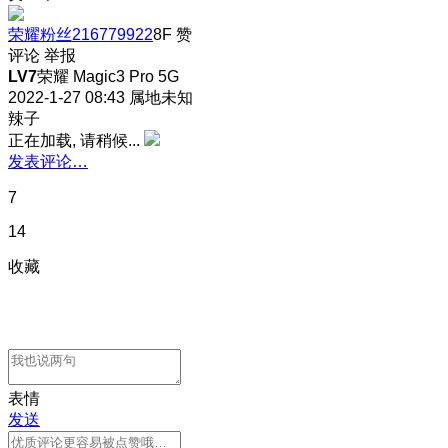
荣耀粉丝216779922
8F
赞
评论
举报
LV7
荣耀 Magic3 Pro 5G
2022-1-27 08:43
属地未知
辣子
正在加载, 请稍候...
发表评论…
7
14
收藏
表情
发送