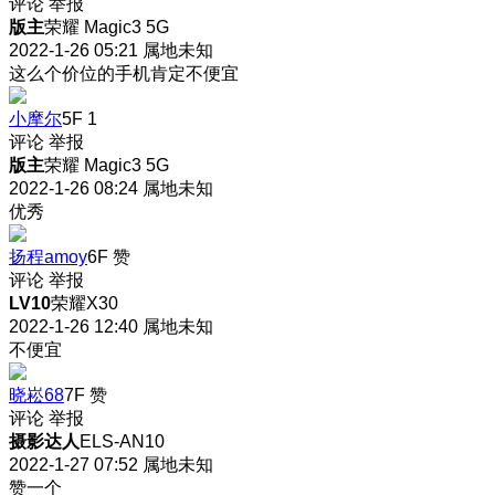
评论
举报
版主
荣耀 Magic3 5G
2022-1-26 05:21
属地未知
这么个价位的手机肯定不便宜
小摩尔
5F
1
评论
举报
版主
荣耀 Magic3 5G
2022-1-26 08:24
属地未知
优秀
扬程amoy
6F
赞
评论
举报
LV10
荣耀X30
2022-1-26 12:40
属地未知
不便宜
晓崧68
7F
赞
评论
举报
摄影达人
ELS-AN10
2022-1-27 07:52
属地未知
赞一个