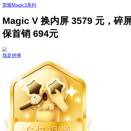
荣耀Magic3系列
Magic V 换内屏 3579 元，碎
保首销 694元
我是拼搏