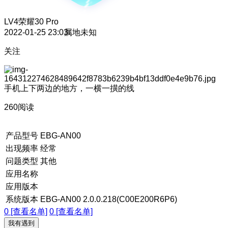
LV4
荣耀30 Pro
2022-01-25 23:03
属地未知
关注
手机上下两边的地方，一横一撗的线
260阅读
产品型号
EBG-AN00
出现频率
经常
问题类型
其他
应用名称
应用版本
系统版本
EBG-AN00 2.0.0.218(C00E200R6P6)
0 [查看名单]
0 [查看名单]
我有遇到