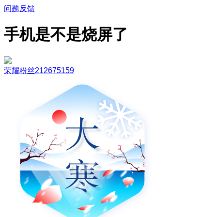
问题反馈
手机是不是烧屏了
荣耀粉丝212675159