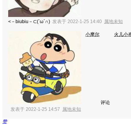
<－biubiu－⊂(`ω´∩)
发表于 2022-1-25 14:40
属地未知
小摩尔
火儿小
评论
发表于 2022-1-25 14:57
属地未知
赞