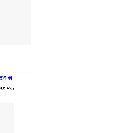
该作者
X Pro