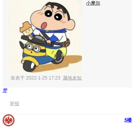
小摩尔
发表于 2022-1-25 17:23
属地未知
赞
举报
5
楼