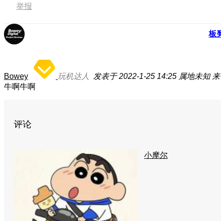
举报
板
Bowey
玩机达人
发表于 2022-1-25 14:25
属地未知
来
牛啊牛啊
评论
小摩尔