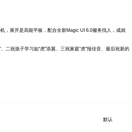
是高能平板，配合全新Magic UI 6.0服务找人，成就
、二祝孩子学习如“虎”添翼、三祝家庭“虎”报佳音、最后祝新的
默认