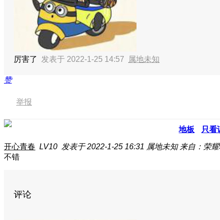
厉害了
发表于 2022-1-25 14:57
属地未知
赞
举报
地板
只看
开心青春
LV10
发表于 2022-1-25 16:31
属地未知
来自：荣耀9
不错
评论