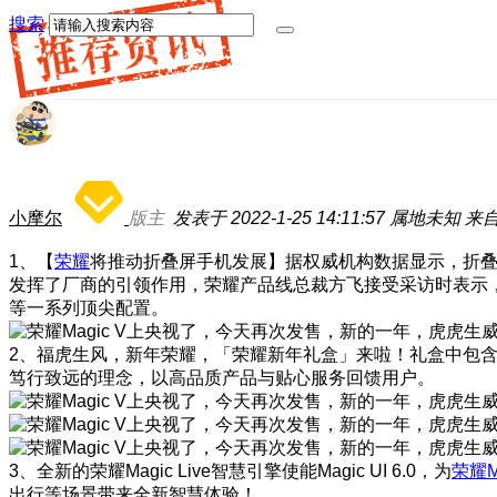
搜索
小摩尔
版主
发表于 2022-1-25 14:11:57
属地未知
来自
1、【
荣耀
将推动折叠屏手机发展】据权威机构数据显示，折叠
发挥了厂商的引领作用，荣耀产品线总裁方飞接受采访时表示
等一系列顶尖配置。
2、福虎生风，新年荣耀，「荣耀新年礼盒」来啦！礼盒中包
笃行致远的理念，以高品质产品与贴心服务回馈用户。
3、全新的荣耀Magic Live智慧引擎使能Magic UI 6.0，为
荣耀M
出行等场景带来全新智慧体验！