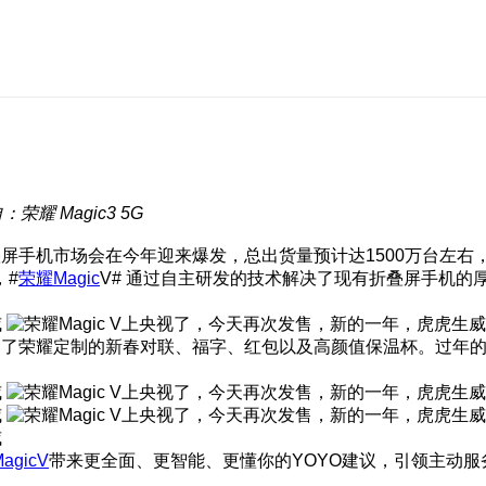
：荣耀 Magic3 5G
屏手机市场会在今年迎来爆发，总出货量预计达1500万台左右，
，#
荣耀Magic
V# 通过自主研发的技术解决了现有折叠屏手机
含了荣耀定制的新春对联、福字、红包以及高颜值保温杯。过年
agicV
带来更全面、更智能、更懂你的YOYO建议，引领主动服务