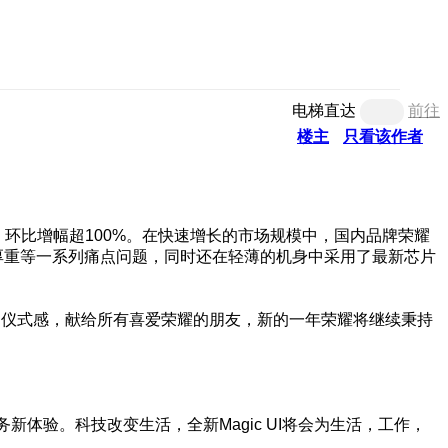
电梯直达
前往
楼主
只看该作者
环比增幅超100%。在快速增长的市场规模中，国内品牌荣耀
的厚重等一系列痛点问题，同时还在轻薄的机身中采用了最新芯片
的仪式感，献给所有喜爱荣耀的朋友，新的一年荣耀将继续秉持
新体验。科技改变生活，全新Magic UI将会为生活，工作，