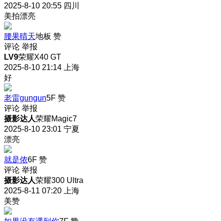
2025-8-10 20:55
四川
美拍漂亮
腰果晴天
地板
赞
评论
举报
LV9
荣耀X40 GT
2025-8-10 21:14
上海
好
老雷gungun
5F
赞
评论
举报
摄影达人
荣耀Magic7
2025-8-10 23:01
宁夏
漂亮
就是侬
6F
赞
评论
举报
摄影达人
荣耀300 Ultra
2025-8-11 07:20
上海
美赞