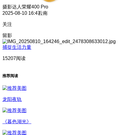
摄影达人
荣耀400 Pro
2025-08-10 16:47
云南
关注
留影
捕捉生活力量
15207阅读
推荐阅读
龙阳夜轨
《暮色湖光》