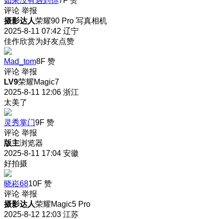
如果没有遇到你
7F
赞
评论
举报
摄影达人
荣耀90 Pro 写真相机
2025-8-11 07:42
辽宁
佳作欣赏为好友点赞
Mad_tom
8F
赞
评论
举报
LV9
荣耀Magic7
2025-8-11 12:06
浙江
太美了
灵秀掌门
9F
赞
评论
举报
版主
浏览器
2025-8-11 17:04
安徽
好拍摄
晓崧68
10F
赞
评论
举报
摄影达人
荣耀Magic5 Pro
2025-8-12 12:03
江苏