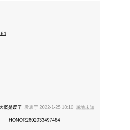
484
幕大概是废了
发表于 2022-1-25 10:10
属地未知
HONOR2602033497484