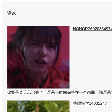
评论
HONOR2602033497
你要是某天忘记关了，屏幕长时间保持在一个画面，那屏
荣耀粉丝14005247