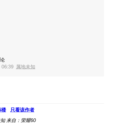
论
 06:39
属地未知
5
楼
只看该作者
未知
来自：荣耀60