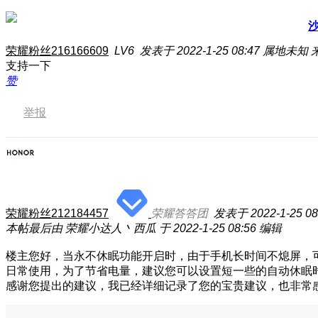
荣耀粉丝216166609
LV6
发表于 2022-1-25 08:47
属地未知
支持一下
赞
举报
荣耀粉丝212184457
荣耀答答团
发表于 2022-1-25 08
本帖最后由 荣耀小达人丶西瓜 于 2022-1-25 08:56 编辑
楼主您好，当永不休眠功能开启时，由于手机长时间不熄屏，
日常使用，为了节省电量，建议您可以设置短一些的自动休眠
感谢您提出的建议，我已经详细记录了您的宝贵建议，也非常