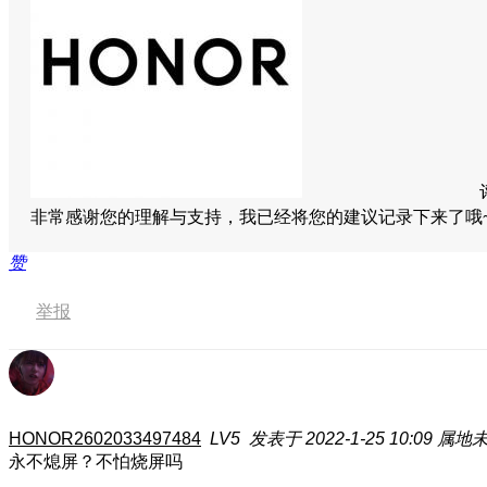
非常感谢您的理解与支持，我已经将您的建议记录下来了哦
赞
举报
HONOR2602033497484
LV5
发表于 2022-1-25 10:09
属地
永不熄屏？不怕烧屏吗