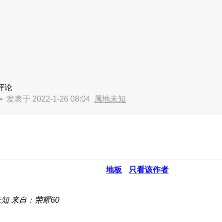
评论
~
发表于 2022-1-26 08:04
属地未知
地板
只看该作者
未知
来自：荣耀60