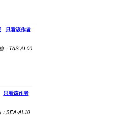
楼
只看该作者
自：TAS-AL00
只看该作者
：SEA-AL10