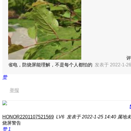
评
省电，防烧屏能理解，不是每个人都怕的
发表于 2022-1-26
赞
举报
HONOR2201107521569
LV6
发表于 2022-1-25 14:40
属地
烧屏警告
赞
1