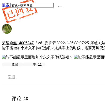
搜索
荣耀粉丝14005247
LV6
发表于 2022-1-25 08:37:25
属地未知
能不能增加个永久不休眠选项？尤其车上的时候，需要亮屏偶尔
收藏
赞
11
举报
评论
10