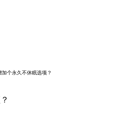
增加个永久不休眠选项？
项？