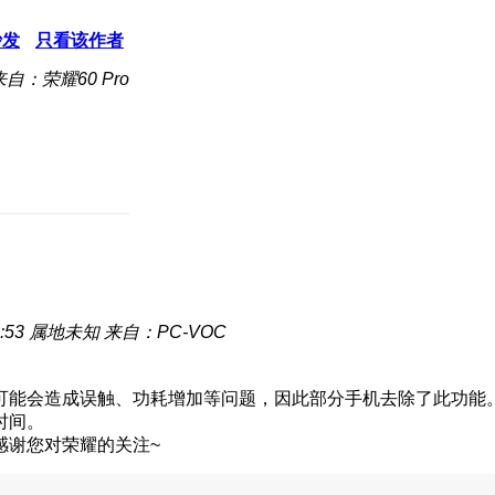
沙发
只看该作者
来自：荣耀60 Pro
:53
属地未知
来自：PC-VOC
可能会造成误触、功耗增加等问题，因此部分手机去除了此功能。
时间。
感谢您对荣耀的关注~