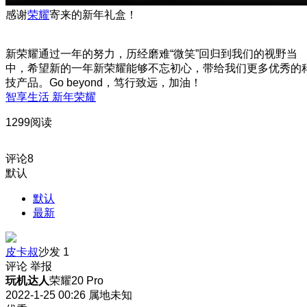
感谢
荣耀
寄来的新年礼盒！
新荣耀通过一年的努力，历经磨难“微笑”回归到我们的视野当
中，希望新的一年新荣耀能够不忘初心，带给我们更多优秀的
技产品。Go beyond，笃行致远，加油！
智享生活 新年荣耀
1299阅读
评论
8
默认
默认
最新
皮卡叔
沙发
1
评论
举报
玩机达人
荣耀20 Pro
2022-1-25 00:26
属地未知