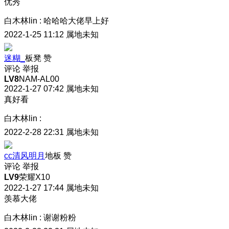
优秀
白木林lin
:
哈哈哈大佬早上好
2022-1-25 11:12
属地未知
迷糊_
板凳
赞
评论
举报
LV8
NAM-AL00
2022-1-27 07:42
属地未知
真好看
白木林lin
:
2022-2-28 22:31
属地未知
cc清风明月
地板
赞
评论
举报
LV9
荣耀X10
2022-1-27 17:44
属地未知
羡慕大佬
白木林lin
:
谢谢粉粉