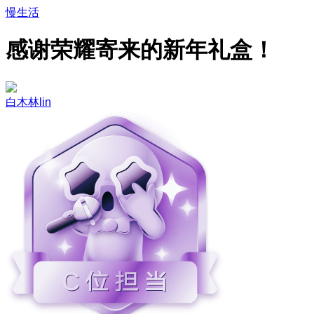
慢生活
感谢荣耀寄来的新年礼盒！
白木林lin