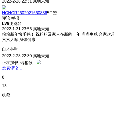
2022-2-28 22:31
属地未知
HONOR2602021660836
5F
赞
评论
举报
LV9
浏览器
2022-1-31 23:56
属地未知
粉粉新年快乐鸭！ 祝粉粉及家人在新的一年 虎虎生威 合家欢
六六大顺 身体健康
白木林lin
:
2022-2-28 22:30
属地未知
正在加载, 请稍候...
发表评论…
8
13
收藏