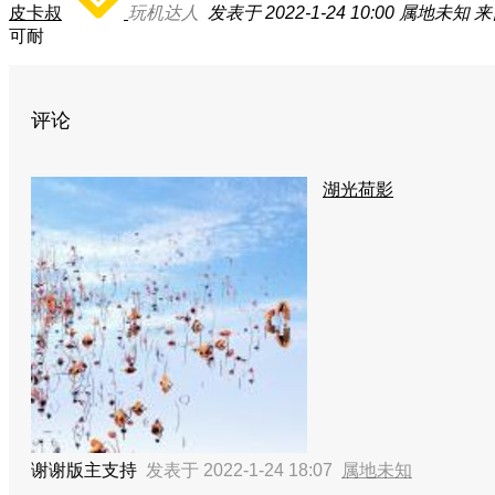
皮卡叔
玩机达人
发表于 2022-1-24 10:00
属地未知
来
可耐
评论
湖光荷影
谢谢版主支持
发表于 2022-1-24 18:07
属地未知