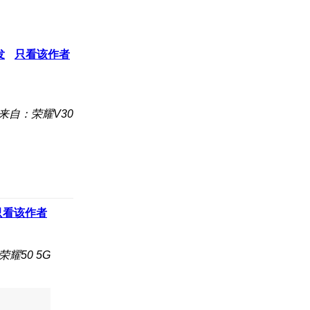
发
只看该作者
来自：荣耀V30
只看该作者
耀50 5G