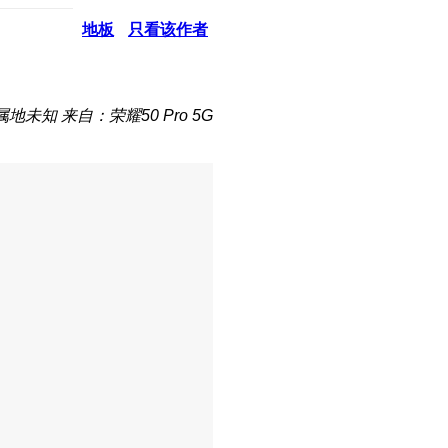
地板
只看该作者
属地未知
来自：荣耀50 Pro 5G