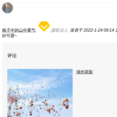
格子中的山中雾气
摄影达人
发表于 2022-1-24 09:14
好可爱~
评论
湖光荷影