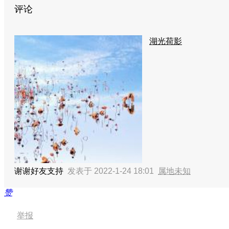
评论
湖光荷影
谢谢好友支持
发表于 2022-1-24 18:01
属地未知
赞
举报