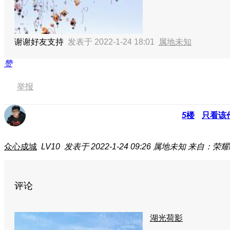
谢谢好友支持
发表于 2022-1-24 18:01
属地未知
赞
举报
5
楼
只看该
众心成城
LV10
发表于 2022-1-24 09:26
属地未知
来自：荣耀P
评论
湖光荷影