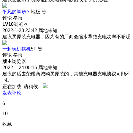
平凡的脚步丶
地板
赞
评论
举报
LV10
浏览器
2022-1-23 23:42
属地未知
建议买原装充电器，因为有的厂商会缩水导致充电功率不够呢
一起玩机搞机
5F
赞
评论
举报
版主
浏览器
2022-1-24 00:16
属地未知
建议的话去荣耀商城购买原装的，其他充电器充电协议可能不
同。
正在加载, 请稍候...
发表评论…
6
10
收藏