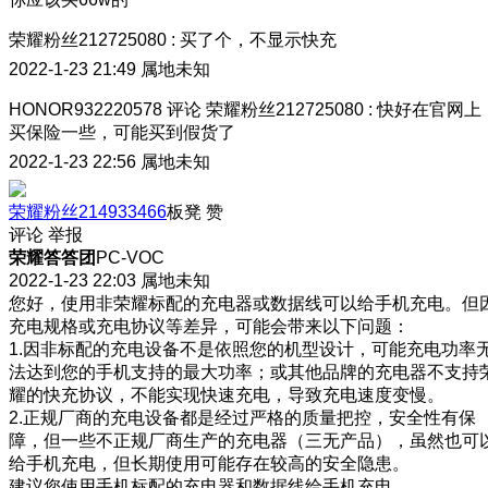
荣耀粉丝212725080
:
买了个，不显示快充
2022-1-23 21:49
属地未知
HONOR932220578
评论
荣耀粉丝212725080
:
快好在官网上
买保险一些，可能买到假货了
2022-1-23 22:56
属地未知
荣耀粉丝214933466
板凳
赞
评论
举报
荣耀答答团
PC-VOC
2022-1-23 22:03
属地未知
您好，使用非荣耀标配的充电器或数据线可以给手机充电。但
充电规格或充电协议等差异，可能会带来以下问题：
1.因非标配的充电设备不是依照您的机型设计，可能充电功率
法达到您的手机支持的最大功率；或其他品牌的充电器不支持
耀的快充协议，不能实现快速充电，导致充电速度变慢。
2.正规厂商的充电设备都是经过严格的质量把控，安全性有保
障，但一些不正规厂商生产的充电器（三无产品），虽然也可
给手机充电，但长期使用可能存在较高的安全隐患。
建议您使用手机标配的充电器和数据线给手机充电。