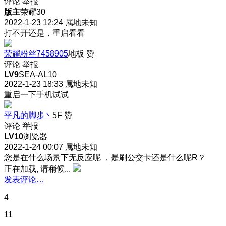
评论
举报
版主
荣耀30
2022-1-23 12:24
属地未知
打不开还是，重启看看
荣耀粉丝7458905
地板
赞
评论
举报
LV9
SEA-AL10
2022-1-23 18:33
属地未知
重启一下手机试试
平凡的脚步丶
5F
赞
评论
举报
LV10
浏览器
2022-1-24 00:07
属地未知
您是在什么场景下无反应呢 ，是刷公交卡还是什么呢R？
正在加载, 请稍候...
发表评论…
4
11