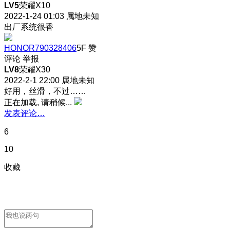
LV5
荣耀X10
2022-1-24 01:03
属地未知
出厂系统很香
HONOR790328406
5F
赞
评论
举报
LV8
荣耀X30
2022-2-1 22:00
属地未知
好用，丝滑，不过……
正在加载, 请稍候...
发表评论…
6
10
收藏