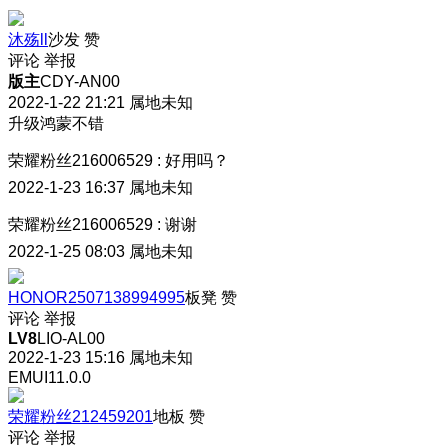
沐殇ll
沙发
赞
评论
举报
版主
CDY-AN00
2022-1-22 21:21
属地未知
升级鸿蒙不错
荣耀粉丝216006529
:
好用吗？
2022-1-23 16:37
属地未知
荣耀粉丝216006529
:
谢谢
2022-1-25 08:03
属地未知
HONOR2507138994995
板凳
赞
评论
举报
LV8
LIO-AL00
2022-1-23 15:16
属地未知
EMUI11.0.0
荣耀粉丝212459201
地板
赞
评论
举报