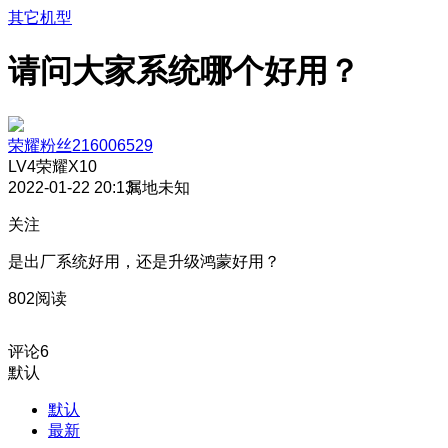
其它机型
请问大家系统哪个好用？
荣耀粉丝216006529
LV4
荣耀X10
2022-01-22 20:13
属地未知
关注
是出厂系统好用，还是升级鸿蒙好用？
802阅读
评论
6
默认
默认
最新