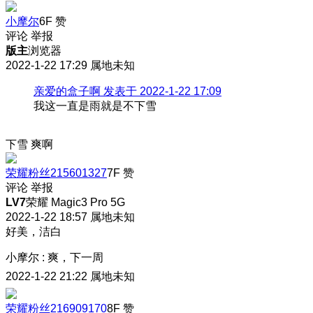
小摩尔
6F
赞
评论
举报
版主
浏览器
2022-1-22 17:29
属地未知
亲爱的盒子啊 发表于 2022-1-22 17:09
我这一直是雨就是不下雪
下雪 爽啊
荣耀粉丝215601327
7F
赞
评论
举报
LV7
荣耀 Magic3 Pro 5G
2022-1-22 18:57
属地未知
好美，洁白
小摩尔
:
爽，下一周
2022-1-22 21:22
属地未知
荣耀粉丝216909170
8F
赞