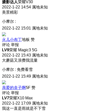
摄影达人
荣耀V30
2022-1-22 14:54
属地未知
美景精彩
小摩尔
:
2022-1-22 15:01
属地未知
火儿小布丁
地板
赞
评论
举报
LV9
荣耀 Magic3 5G
2022-1-22 15:43
属地未知
大蘑菇又浪费我流量
小摩尔
:
免费看雪
2022-1-22 15:49
属地未知
亲爱的盒子啊
5F
赞
评论
举报
LV7
荣耀X10 Max
2022-1-22 17:09
属地未知
我这一直是雨就是不下雪