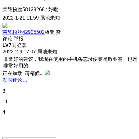
荣耀粉丝58128268
:
好嘞
2022-1-21 11:59
属地未知
荣耀粉丝42905502
板凳
赞
评论
举报
LV7
浏览器
2022-2-9 17:07
属地未知
非常好的建议，我现在使用的手机备忘录便签是敬业签，也是
非常好用的
正在加载, 请稍候...
发表评论…
3
11
4