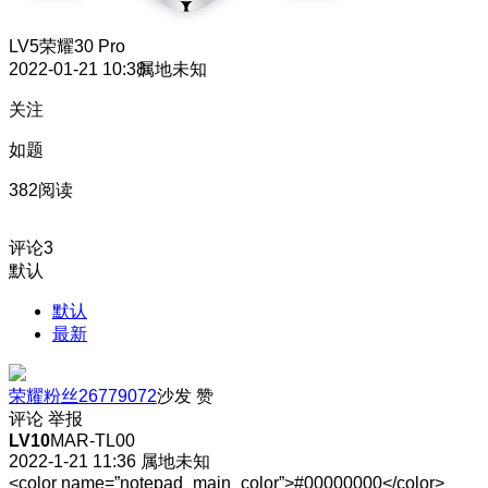
LV5
荣耀30 Pro
2022-01-21 10:38
属地未知
关注
如题
382阅读
评论
3
默认
默认
最新
荣耀粉丝26779072
沙发
赞
评论
举报
LV10
MAR-TL00
2022-1-21 11:36
属地未知
<color name=”notepad_main_color”>#00000000</color>