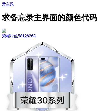
爱主题
求备忘录主界面的颜色代码
荣耀粉丝58128268