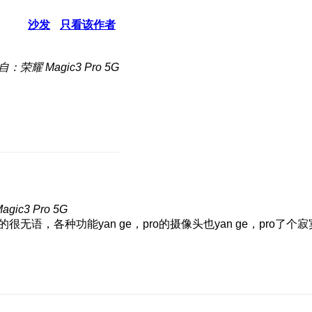
沙发
只看该作者
自：荣耀 Magic3 Pro 5G
ic3 Pro 5G
无语，各种功能yan ge，pro的摄像头也yan ge，pro