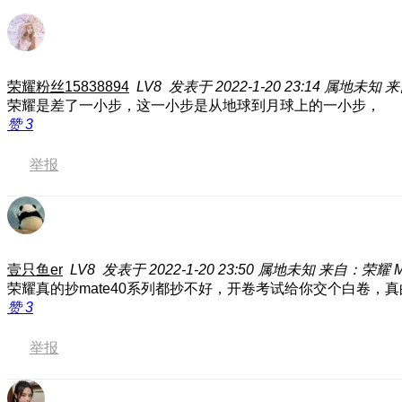
荣耀粉丝15838894
LV8
发表于 2022-1-20 23:14
属地未知
来
荣耀是差了一小步，这一小步是从地球到月球上的一小步，
赞
3
举报
壹只鱼er
LV8
发表于 2022-1-20 23:50
属地未知
来自：荣耀 Mag
荣耀真的抄mate40系列都抄不好，开卷考试给你交个白卷，真的很
赞
3
举报