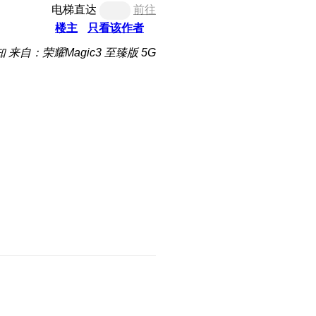
电梯直达
前往
楼主
只看该作者
知
来自：荣耀Magic3 至臻版 5G