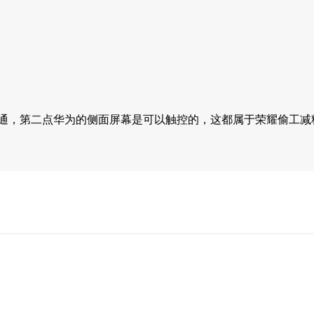
通，第二点华为的侧面屏幕是可以触控的，这都属于荣耀偷工