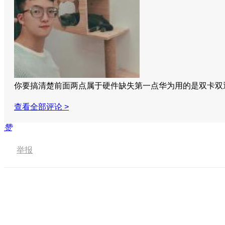
你要搞清楚前面两点属于硬件缺失第一点华为用的是双卡双
查看全部评论 >
赞
举报