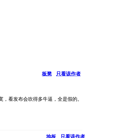
板凳
只看该作者
了个寂寞，看发布会吹得多牛逼，全是假的。
地板
只看该作者