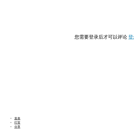
您需要登录后才可以评论
登
发表
打赏
分享