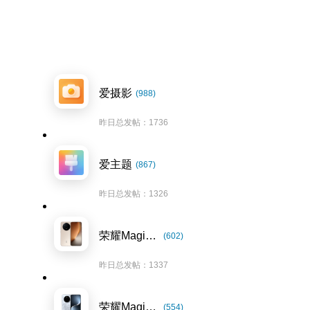
爱摄影
(988)
昨日总发帖：1736
爱主题
(867)
昨日总发帖：1326
荣耀Magic8系列
(602)
昨日总发帖：1337
荣耀Magic7系列
(554)