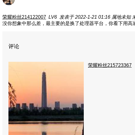
荣耀粉丝214122007
LV6
发表于 2022-1-21 01:16
属地未知
没你想象中那么差，最主要的是换了处理器平台，你看下用高
评论
荣耀粉丝215723367