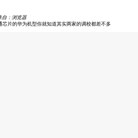
来自：浏览器
通芯片的华为机型你就知道其实两家的调校都差不多