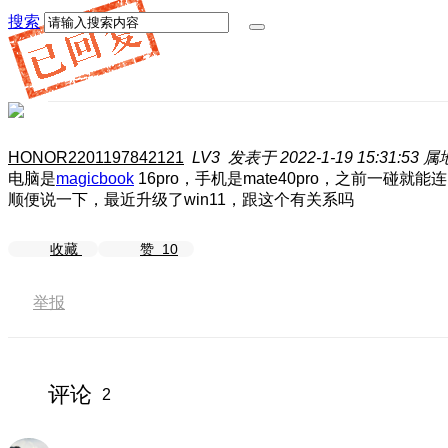
搜索
HONOR2201197842121
LV3
发表于 2022-1-19 15:31:53
属
电脑是
magicbook
16pro，手机是mate40pro，之前一碰
顺便说一下，最近升级了win11，跟这个有关系吗
收藏
赞
10
举报
评论
2