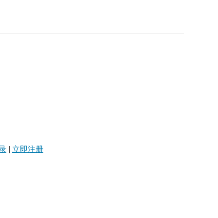
录
|
立即注册