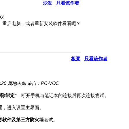
沙发
只看该作者
X
。重启电脑，或者重新安装软件看看呢？
板凳
只看该作者
:20
属地未知
来自：PC-VOC
解除绑定
”，断开手机与笔记本的连接后再次连接尝试。
置
，进入设置主界面。
毒软件及第三方防火墙
尝试。