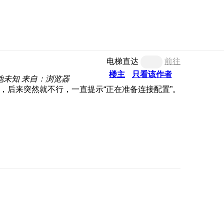
电梯直达
前往
楼主
只看该作者
地未知
来自：浏览器
就能连，后来突然就不行，一直提示“正在准备连接配置”。