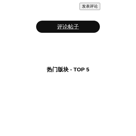
发表评论
评论帖子
热门版块 - TOP 5