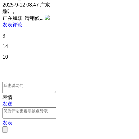
2025-9-12 08:47
广东
爛冫。
正在加载, 请稍候...
发表评论…
3
14
10
表情
发送
发表