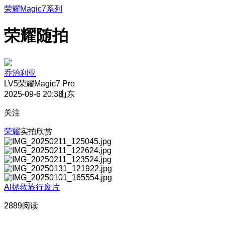
荣耀Magic7系列
荣耀随拍
乔治利亚
LV5
荣耀Magic7 Pro
2025-09-6 20:33
山东
关注
荣耀
实拍欣赏
AI拯救旅行废片
2889阅读