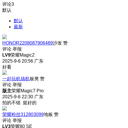
评论
3
默认
默认
最新
HONOR2208087906489
沙发
赞
评论
举报
LV9
荣耀Magic2
2025-9-6 20:56
广东
好看
一起玩机搞机
板凳
赞
评论
举报
版主
荣耀Magic7 Pro
2025-9-6 22:30
广东
拍的不错 挺好的
荣耀粉丝312803099
地板
赞
评论
举报
LV3
荣耀80 SE