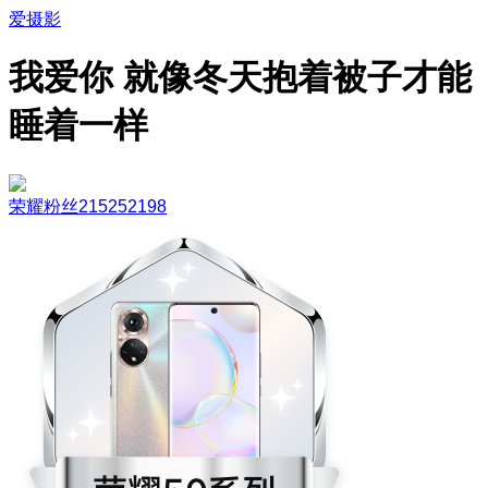
爱摄影
我爱你 就像冬天抱着被子才能
睡着一样
荣耀粉丝215252198