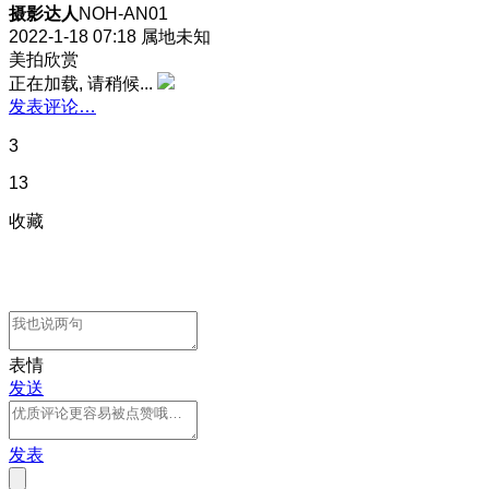
摄影达人
NOH-AN01
2022-1-18 07:18
属地未知
美拍欣赏
正在加载, 请稍候...
发表评论…
3
13
收藏
表情
发送
发表