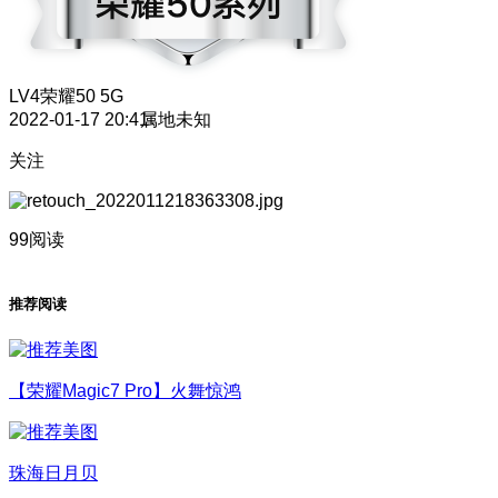
LV4
荣耀50 5G
2022-01-17 20:41
属地未知
关注
99阅读
推荐阅读
【荣耀Magic7 Pro】火舞惊鸿
珠海日月贝