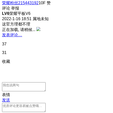
荣耀粉丝215443192
10F
赞
评论
举报
LV6
荣耀平板V6
2022-1-16 18:51
属地未知
这官方理都不理
正在加载, 请稍候...
发表评论…
37
31
收藏
表情
发送