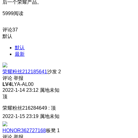
后一个荣耀产品。
5999阅读
评论
37
默认
默认
最新
荣耀粉丝212185641
沙发
2
评论
举报
LV4
LYA-AL00
2022-1-14 23:12
属地未知
顶
荣耀粉丝216284649
:
顶
2022-1-15 23:19
属地未知
HONOR362727168
板凳
1
评论
举报