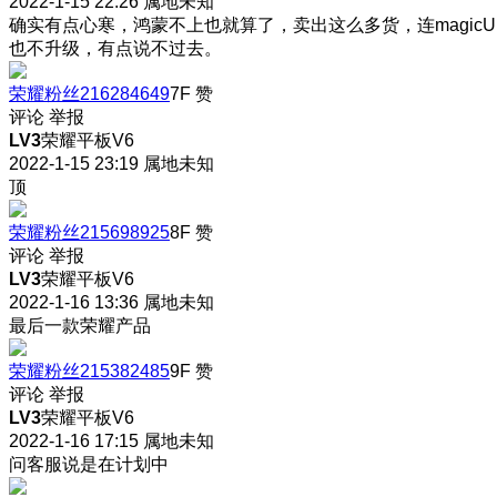
2022-1-15 22:26
属地未知
确实有点心寒，鸿蒙不上也就算了，卖出这么多货，连magicU
也不升级，有点说不过去。
荣耀粉丝216284649
7F
赞
评论
举报
LV3
荣耀平板V6
2022-1-15 23:19
属地未知
顶
荣耀粉丝215698925
8F
赞
评论
举报
LV3
荣耀平板V6
2022-1-16 13:36
属地未知
最后一款荣耀产品
荣耀粉丝215382485
9F
赞
评论
举报
LV3
荣耀平板V6
2022-1-16 17:15
属地未知
问客服说是在计划中