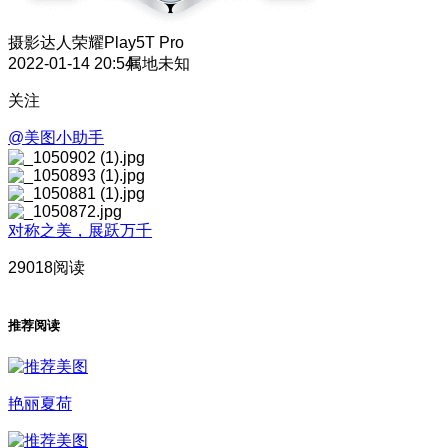
摄影达人
荣耀Play5T Pro
2022-01-14 20:54
属地未知
关注
@美图小助手
对称之美，展跃万千
29018阅读
推荐阅读
艳丽夏荷