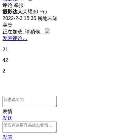
评论
举报
摄影达人
荣耀30 Pro
2022-2-3 15:35
属地未知
美赞
正在加载, 请稍候...
发表评论…
21
42
2
表情
发送
发表