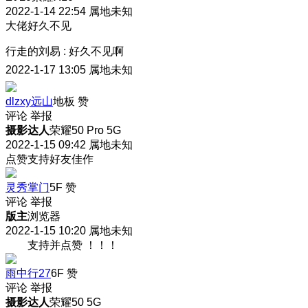
2022-1-14 22:54
属地未知
大佬好久不见
行走的刘易
:
好久不见啊
2022-1-17 13:05
属地未知
dlzxy远山
地板
赞
评论
举报
摄影达人
荣耀50 Pro 5G
2022-1-15 09:42
属地未知
点赞支持好友佳作
灵秀掌门
5F
赞
评论
举报
版主
浏览器
2022-1-15 10:20
属地未知
支持并点赞 ！！！
雨中行27
6F
赞
评论
举报
摄影达人
荣耀50 5G