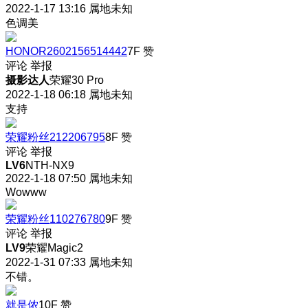
2022-1-17 13:16
属地未知
色调美
HONOR2602156514442
7F
赞
评论
举报
摄影达人
荣耀30 Pro
2022-1-18 06:18
属地未知
支持
荣耀粉丝212206795
8F
赞
评论
举报
LV6
NTH-NX9
2022-1-18 07:50
属地未知
Wowww
荣耀粉丝110276780
9F
赞
评论
举报
LV9
荣耀Magic2
2022-1-31 07:33
属地未知
不错。
就是侬
10F
赞