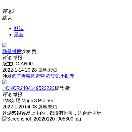
评论
2
默认
默认
最新
我是拼搏
沙发
赞
评论
举报
版主
LIO-AN00
2022-1-14 20:28
属地未知
沙发
@王者荣耀运营
@资讯小助理
HONOR2404149522222
板凳
赞
评论
举报
LV8
荣耀 Magic3 Pro 5G
2022-1-20 04:08
属地未知
这游戏很容易上手的，都没有难度，适合新手玩