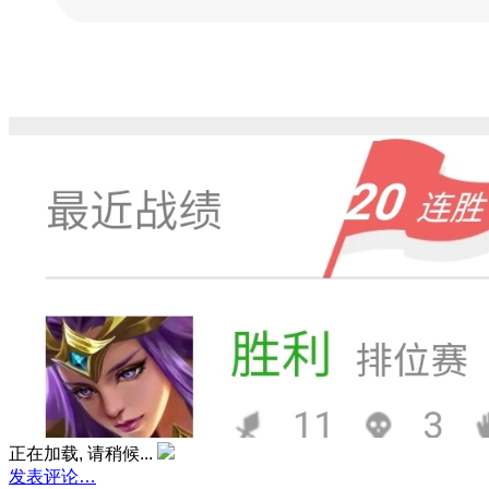
正在加载, 请稍候...
发表评论…