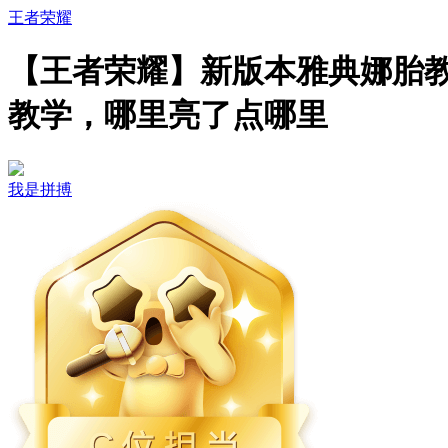
王者荣耀
【王者荣耀】新版本雅典娜胎
教学，哪里亮了点哪里
我是拼搏