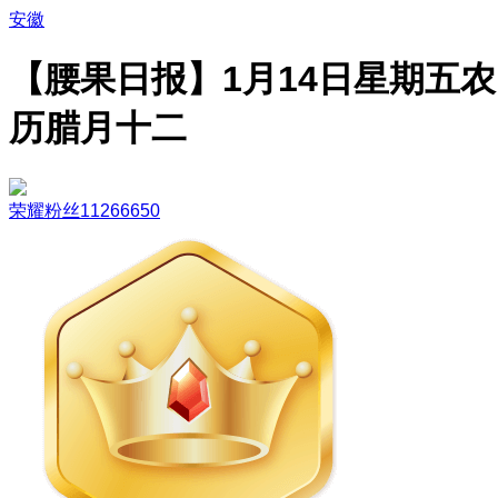
安徽
【腰果日报】1月14日星期五农
历腊月十二
荣耀粉丝11266650