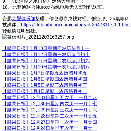
9、《长津湖之水门桥》定档大年初一；
10、比亚迪联合Nuro发布纯电动无人驾驶配送车。
——————————
合肥
荣耀俱乐部
整理，信息源自央视财经、创业邦、36氪等科
技媒体。
https://club.hihonor.com/cn/thread-26473117-1-1.html
转载请注明出处。
【腰果日报】1月13日星期四农历腊月十一
【腰果日报】1月12日星期三农历腊月初十
【腰果日报】1月11日星期二农历腊月初九
【腰果日报】1月10日星期一农历腊月初八
【腰果日报】1月7日星期五农历腊月初五
【腰果日报】1月6日星期四农历腊月初四
【腰果日报】1月5日星期三农历腊月初三
【腰果日报】1月4日星期二农历腊月初二
【腰果日报】12月31日星期五农历十一月廿八
【腰果日报】12月30日星期四农历十一月廿七
【腰果日报】12月29日星期三农历十一月廿六
【腰果日报】12月28日星期二农历十一月廿五
【腰果日报】12月27日星期一农历十一月廿四
【腰果日报】12月24日星期五农历十一月廿一