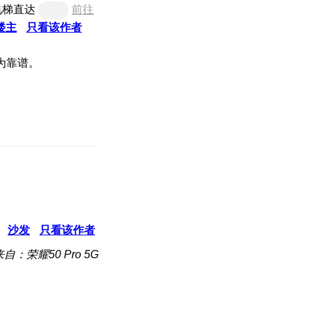
电梯直达
前往
楼主
只看该作者
为靠谱。
沙发
只看该作者
来自：荣耀50 Pro 5G