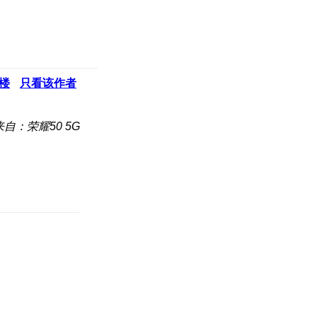
楼
只看该作者
来自：荣耀50 5G