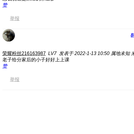
赞
举报
8
荣耀粉丝216163987
LV7
发表于 2022-1-13 10:50
属地未知
老子给分家后的小子好好上上课
赞
举报