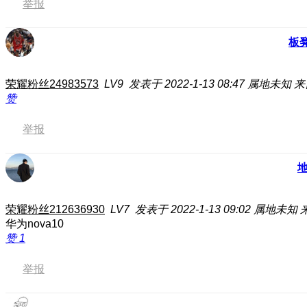
举报
板
荣耀粉丝24983573
LV9
发表于 2022-1-13 08:47
属地未知
来
赞
举报
荣耀粉丝212636930
LV7
发表于 2022-1-13 09:02
属地未知
华为nova10
赞
1
举报