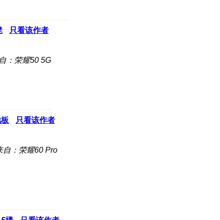
凳
只看该作者
自：荣耀50 5G
地板
只看该作者
来自：荣耀60 Pro