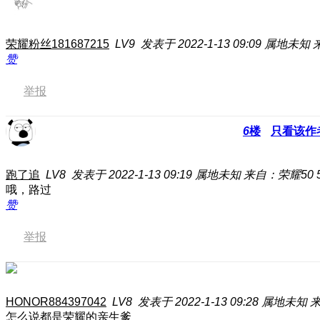
荣耀粉丝181687215
LV9
发表于 2022-1-13 09:09
属地未知
赞
举报
6
楼
只看该作
跑了追
LV8
发表于 2022-1-13 09:19
属地未知
来自：荣耀50 
哦，路过
赞
举报
HONOR884397042
LV8
发表于 2022-1-13 09:28
属地未知
来
怎么说都是荣耀的亲生爹