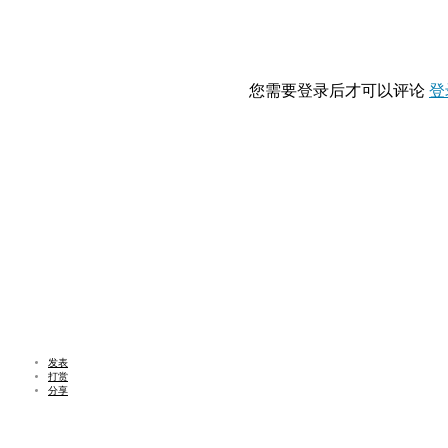
您需要登录后才可以评论
登
发表
打赏
分享