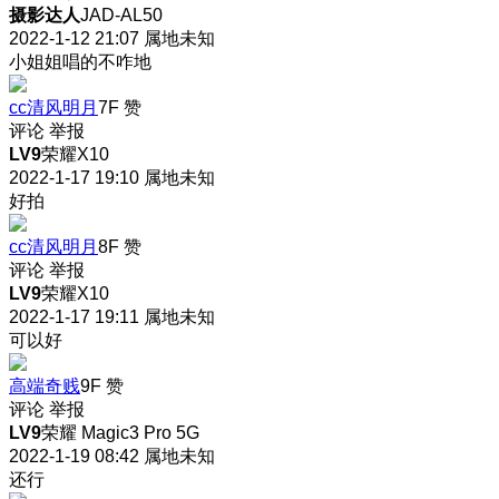
摄影达人
JAD-AL50
2022-1-12 21:07
属地未知
小姐姐唱的不咋地
cc清风明月
7F
赞
评论
举报
LV9
荣耀X10
2022-1-17 19:10
属地未知
好拍
cc清风明月
8F
赞
评论
举报
LV9
荣耀X10
2022-1-17 19:11
属地未知
可以好
高端奇贱
9F
赞
评论
举报
LV9
荣耀 Magic3 Pro 5G
2022-1-19 08:42
属地未知
还行