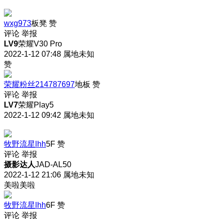
wxg973
板凳
赞
评论
举报
LV9
荣耀V30 Pro
2022-1-12 07:48
属地未知
赞
荣耀粉丝214787697
地板
赞
评论
举报
LV7
荣耀Play5
2022-1-12 09:42
属地未知
牧野流星lhh
5F
赞
评论
举报
摄影达人
JAD-AL50
2022-1-12 21:06
属地未知
美啦美啦
牧野流星lhh
6F
赞
评论
举报