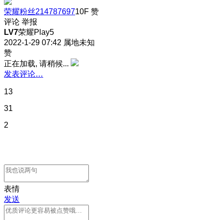
荣耀粉丝214787697
10F
赞
评论
举报
LV7
荣耀Play5
2022-1-29 07:42
属地未知
赞
正在加载, 请稍候...
发表评论…
13
31
2
表情
发送