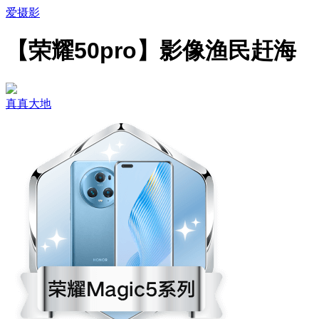
爱摄影
【荣耀50pro】影像渔民赶海
真真大地