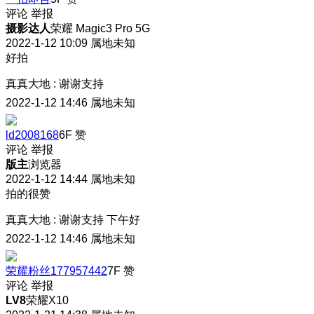
评论
举报
摄影达人
荣耀 Magic3 Pro 5G
2022-1-12 10:09
属地未知
好拍
真真大地
:
谢谢支持
2022-1-12 14:46
属地未知
ld2008168
6F
赞
评论
举报
版主
浏览器
2022-1-12 14:44
属地未知
拍的很赞
真真大地
:
谢谢支持 下午好
2022-1-12 14:46
属地未知
荣耀粉丝177957442
7F
赞
评论
举报
LV8
荣耀X10