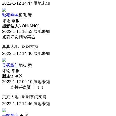
2022-1-12 14:47
属地未知
秋夜鸣鸣
板凳
赞
评论
举报
摄影达人
NOH-AN01
2022-1-11 16:53
属地未知
点赞好友精彩美摄
真真大地
:
谢谢支持
2022-1-12 14:46
属地未知
灵秀掌门
地板
赞
评论
举报
版主
浏览器
2022-1-12 09:10
属地未知
支持并点赞 ！！！
真真大地
:
谢谢掌门支持
2022-1-12 14:46
属地未知
一拍即合
5F
赞