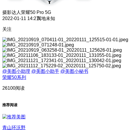
摄影达人
荣耀50 Pro 5G
2022-01-11 14:27
属地未知
关注
@美图小助理
@美图小助手
@美图小秘书
荣耀50系列
26100阅读
推荐阅读
青山环沃野