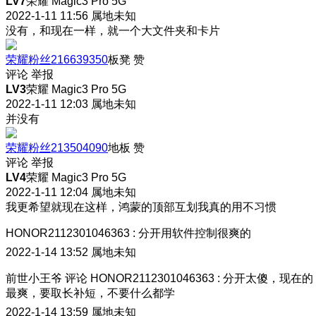
LV7
荣耀 Magic3 Pro 5G
2022-1-11 11:56
属地未知
没有，和现在一样，就一个大文件夹和卡片
荣耀粉丝216639350
板凳
赞
评论
举报
LV3
荣耀 Magic3 Pro 5G
2022-1-11 12:03
属地未知
并没有
荣耀粉丝213504090
地板
赞
评论
举报
LV4
荣耀 Magic3 Pro 5G
2022-1-11 12:04
属地未知
我更希望就现在这样，鸿蒙的顶部互划我真的用不习惯
HONOR2112301046363
:
分开用软件控制很爽的
2022-1-14 13:52
属地未知
前世小王爷
评论
HONOR2112301046363
:
分开太傻，现在的
最爽，要取长补短，不要什么都学
2022-1-14 13:59
属地未知