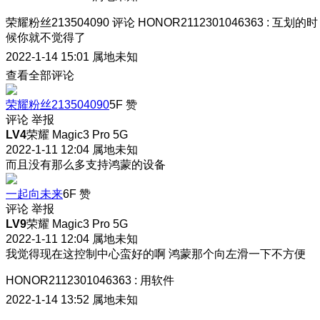
荣耀粉丝213504090
评论
HONOR2112301046363
:
互划的时
候你就不觉得了
2022-1-14 15:01
属地未知
查看全部评论
荣耀粉丝213504090
5F
赞
评论
举报
LV4
荣耀 Magic3 Pro 5G
2022-1-11 12:04
属地未知
而且没有那么多支持鸿蒙的设备
一起向未来
6F
赞
评论
举报
LV9
荣耀 Magic3 Pro 5G
2022-1-11 12:04
属地未知
我觉得现在这控制中心蛮好的啊 鸿蒙那个向左滑一下不方便
HONOR2112301046363
:
用软件
2022-1-14 13:52
属地未知