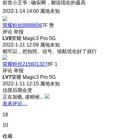
前世小王爷
:
确实啊，都说现在的最高
2022-1-14 14:00
属地未知
荣耀粉丝8888656
7F
赞
评论
举报
LV8
荣耀 Magic3 Pro 5G
2022-1-11 12:09
属地未知
都可以，把拍照、信号、续航优化好了就行
荣耀粉丝215601327
8F
1
评论
举报
LV7
荣耀 Magic3 Pro 5G
2022-1-11 12:15
属地未知
估摸后期会变
正在加载, 请稍候...
发表评论…
18
10
收藏