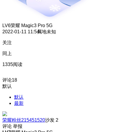
LV6
荣耀 Magic3 Pro 5G
2022-01-11 11:54
属地未知
关注
同上
1335阅读
评论
18
默认
默认
最新
荣耀粉丝215451520
沙发
2
评论
举报