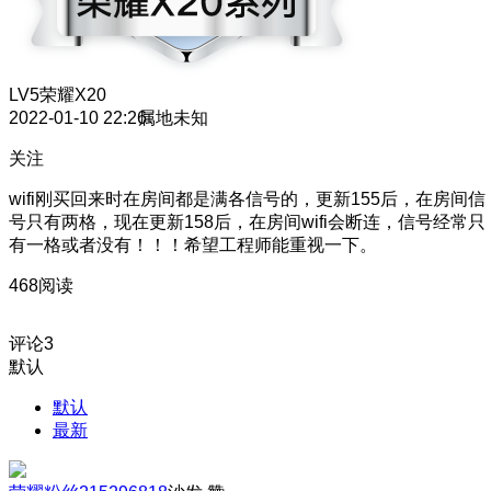
LV5
荣耀X20
2022-01-10 22:26
属地未知
关注
wifi刚买回来时在房间都是满各信号的，更新155后，在房间信
号只有两格，现在更新158后，在房间wifi会断连，信号经常只
有一格或者没有！！！希望工程师能重视一下。
468阅读
评论
3
默认
默认
最新