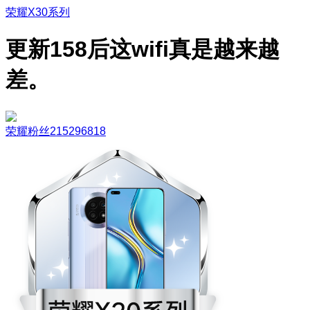
荣耀X30系列
更新158后这wifi真是越来越
差。
荣耀粉丝215296818