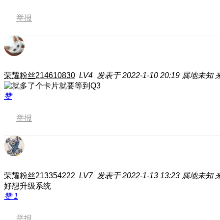
举报
荣耀粉丝214610830
LV4
发表于 2022-1-10 20:19
属地未知
赞
举报
荣耀粉丝213354222
LV7
发表于 2022-1-13 13:23
属地未知
好想升级系统
赞
1
举报