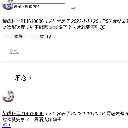
搜索
荣耀粉丝214610830
LV4
发表于 2022-1-10 20:17:56
属地未
这适配速度，针不戳呢
收藏
赞
13
举报
评论
7
荣耀粉丝214610830
LV4
发表于 2022-1-10 20:18
属地未知
拉跨就完事了，看看人家华子
赞
1