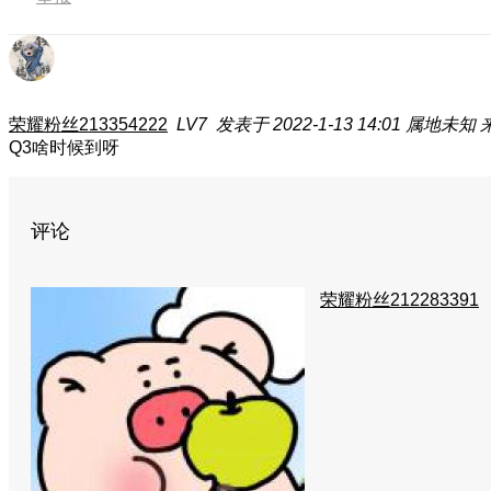
荣耀粉丝213354222
LV7
发表于 2022-1-13 14:01
属地未知
Q3啥时候到呀
评论
荣耀粉丝212283391