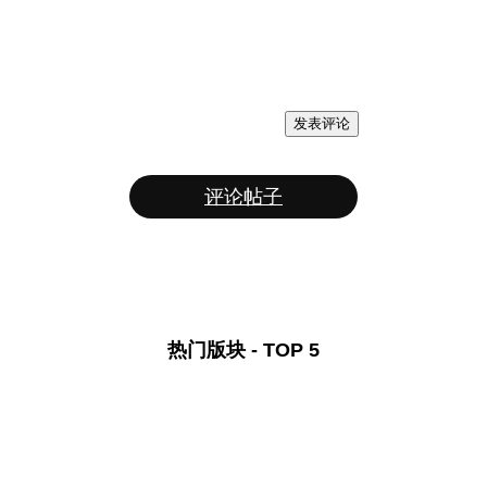
发表评论
评论帖子
热门版块 - TOP 5