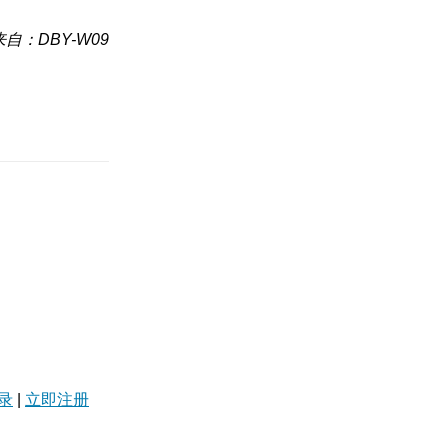
来自：DBY-W09
录
|
立即注册