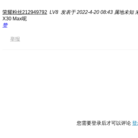
荣耀粉丝212949792
LV8
发表于 2022-4-20 08:43
属地未知
X30 Max呢
赞
举报
您需要登录后才可以评论
登