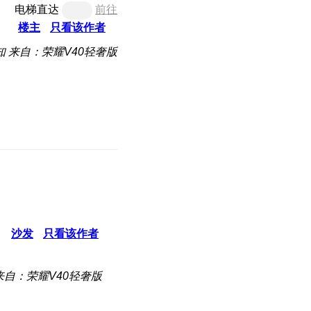
电梯直达
前往
楼主
只看该作者
知
来自：荣耀V40轻奢版
沙发
只看该作者
来自：荣耀V40轻奢版