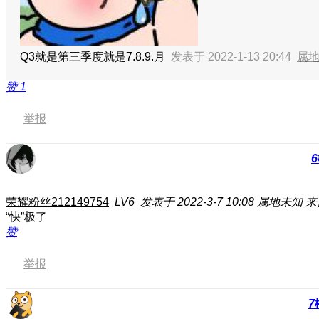
Q3就是第三季度就是7.8.9.月
发表于 2022-1-13 20:44
属
赞
1
举报
6
荣耀粉丝212149754
LV6
发表于 2022-3-7 10:08
属地未知
来
“快”极了
赞
举报
7