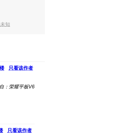
地未知
楼
只看该作者
自：荣耀平板V6
楼
只看该作者