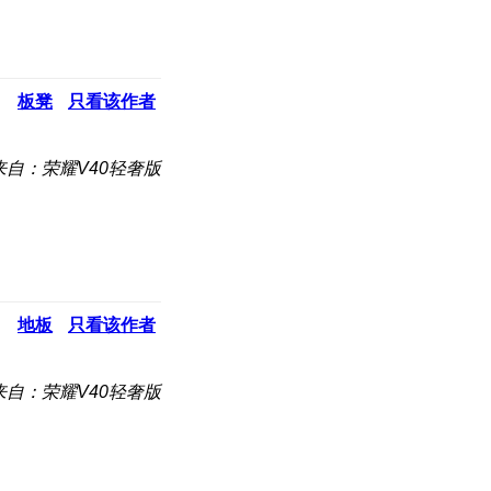
板凳
只看该作者
来自：荣耀V40轻奢版
地板
只看该作者
来自：荣耀V40轻奢版