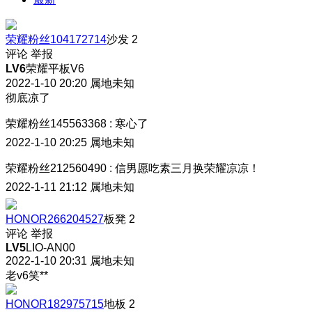
荣耀粉丝104172714
沙发
2
评论
举报
LV6
荣耀平板V6
2022-1-10 20:20
属地未知
彻底凉了
荣耀粉丝145563368
:
寒心了
2022-1-10 20:25
属地未知
荣耀粉丝212560490
:
信男愿吃素三月换荣耀凉凉！
2022-1-11 21:12
属地未知
HONOR266204527
板凳
2
评论
举报
LV5
LIO-AN00
2022-1-10 20:31
属地未知
老v6笑**
HONOR182975715
地板
2