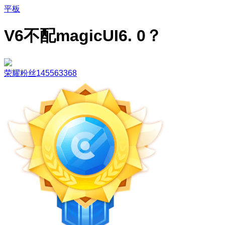
平板
V6不配magicUI6. 0？
荣耀粉丝145563368