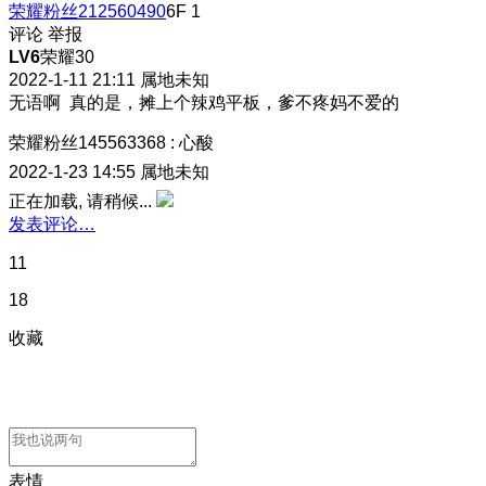
荣耀粉丝212560490
6F
1
评论
举报
LV6
荣耀30
2022-1-11 21:11
属地未知
无语啊 真的是，摊上个辣鸡平板，爹不疼妈不爱的
荣耀粉丝145563368
:
心酸
2022-1-23 14:55
属地未知
正在加载, 请稍候...
发表评论…
11
18
收藏
表情