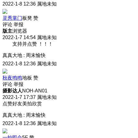
2022-1-8 12:36
属地未知
灵秀掌门
板凳
赞
评论
举报
版主
浏览器
2022-1-7 14:54
属地未知
支持并点赞 ！！！
真真大地
:
周末愉快
2022-1-8 12:36
属地未知
秋夜鸣鸣
地板
赞
评论
举报
摄影达人
NOH-AN01
2022-1-7 17:37
属地未知
点赞好友美拍欣赏
真真大地
:
周末愉快
2022-1-8 12:36
属地未知
一拍即合
5F
赞