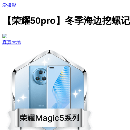
爱摄影
【荣耀50pro】冬季海边挖螺记
真真大地