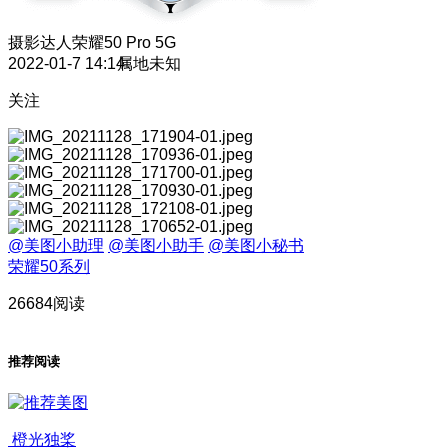
摄影达人
荣耀50 Pro 5G
2022-01-7 14:14
属地未知
关注
@美图小助理
@美图小助手
@美图小秘书
荣耀50系列
26684阅读
推荐阅读
橙光独桨