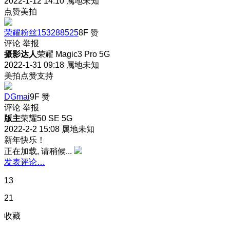
2022-1-12 14:10
属地未知
点赞美拍
荣耀粉丝153288525
8F
赞
评论
举报
摄影达人
荣耀 Magic3 Pro 5G
2022-1-31 09:18
属地未知
美拍点赞支持
DGmai
9F
赞
评论
举报
版主
荣耀50 SE 5G
2022-2-2 15:08
属地未知
新年快乐！
正在加载, 请稍候...
发表评论…
13
21
收藏