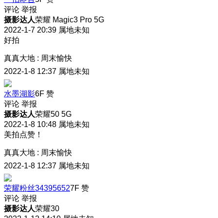
评论
举报
摄影达人
荣耀 Magic3 Pro 5G
2022-1-7 20:39
属地未知
好拍
真真大地
:
周末愉快
2022-1-8 12:37
属地未知
水墨湖影
6F
赞
评论
举报
摄影达人
荣耀50 5G
2022-1-8 10:48
属地未知
美拍点赞！
真真大地
:
周末愉快
2022-1-8 12:37
属地未知
荣耀粉丝34395652
7F
赞
评论
举报
摄影达人
荣耀30