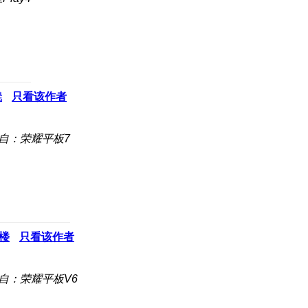
凳
只看该作者
自：荣耀平板7
楼
只看该作者
自：荣耀平板V6