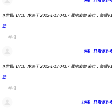
8
楼
只看该作
李世民
LV10
发表于 2022-1-13 04:07
属地未知
来自：荣耀V1
，
赞
举报
9
楼
只看该作
李世民
LV10
发表于 2022-1-13 04:07
属地未知
来自：荣耀V1
！
赞
举报
10
楼
只看该作