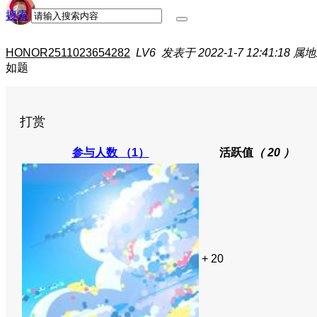
搜索
HONOR2511023654282
LV6
发表于 2022-1-7 12:41:18
属地
如题
打赏
参与人数
（1）
活跃值
（ 20 ）
+ 20