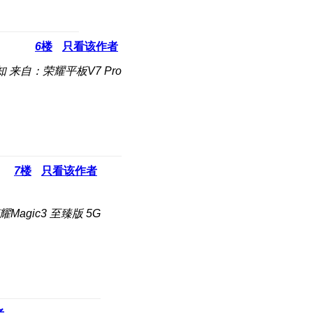
6
楼
只看该作者
知
来自：荣耀平板V7 Pro
7
楼
只看该作者
Magic3 至臻版 5G