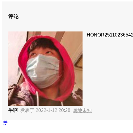
评论
HONOR2511023654
牛啊
发表于 2022-1-12 20:28
属地未知
赞