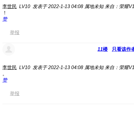
李世民
LV10
发表于 2022-1-13 04:08
属地未知
来自：荣耀V1
！
赞
举报
11
楼
只看该作
李世民
LV10
发表于 2022-1-13 04:08
属地未知
来自：荣耀V1
。
赞
举报