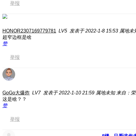
举报
HONOR2307169779781
LV5
发表于 2022-1-8 15:53
属地未
超窄边框是啥
赞
举报
GoGo大爆炸
LV7
发表于 2022-1-10 21:59
属地未知
来自：荣耀
这是啥？？
赞
举报