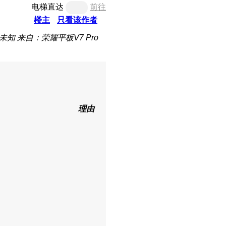
电梯直达
前往
楼主
只看该作者
未知
来自：荣耀平板V7 Pro
理由