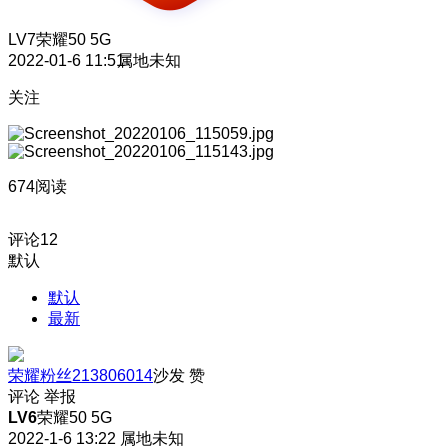
LV7
荣耀50 5G
2022-01-6 11:51
属地未知
关注
674阅读
评论
12
默认
默认
最新
荣耀粉丝213806014
沙发
赞
评论
举报
LV6
荣耀50 5G
2022-1-6 13:22
属地未知