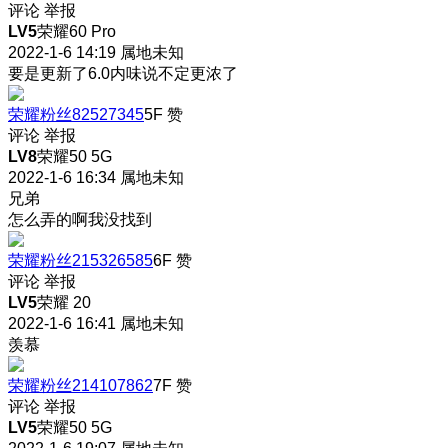
评论
举报
LV5
荣耀60 Pro
2022-1-6 14:19
属地未知
要是更新了6.0内味说不定更浓了
荣耀粉丝82527345
5F
赞
评论
举报
LV8
荣耀50 5G
2022-1-6 16:34
属地未知
兄弟
怎么弄的啊
我没找到
荣耀粉丝215326585
6F
赞
评论
举报
LV5
荣耀 20
2022-1-6 16:41
属地未知
羡慕
荣耀粉丝214107862
7F
赞
评论
举报
LV5
荣耀50 5G