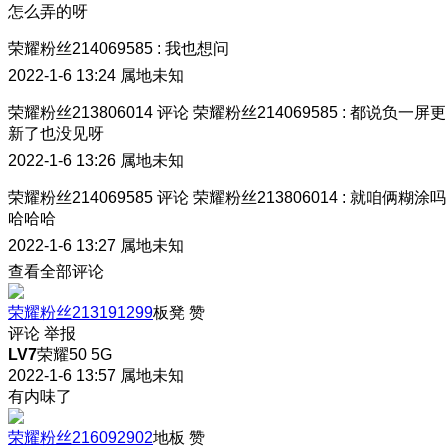
怎么弄的呀
荣耀粉丝214069585
:
我也想问
2022-1-6 13:24
属地未知
荣耀粉丝213806014
评论
荣耀粉丝214069585
:
都说负一屏更
新了也没见呀
2022-1-6 13:26
属地未知
荣耀粉丝214069585
评论
荣耀粉丝213806014
:
就咱俩糊涂吗
哈哈哈
2022-1-6 13:27
属地未知
查看全部评论
荣耀粉丝213191299
板凳
赞
评论
举报
LV7
荣耀50 5G
2022-1-6 13:57
属地未知
有内味了
荣耀粉丝216092902
地板
赞