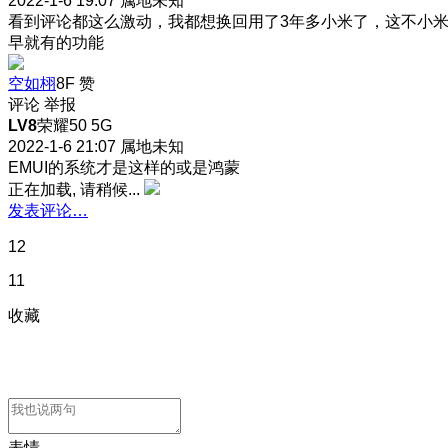
2022-1-6 19:07
属地未知
看到评论都这么激动，我都想换回用了3年多小米了，这不小
早就有的功能
空如栩
8F
赞
评论
举报
LV8
荣耀50 5G
2022-1-6 21:07
属地未知
EMUI的系统才是这样的或是鸿蒙
正在加载, 请稍候...
发表评论…
12
11
收藏
表情