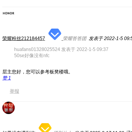
荣耀粉丝212184457
荣耀答答团
发表于 2022-1-5 09:
huafans01328025524 发表于 2022-1-5 09:37
50se好像没有nfc
层主您好，您可以参考板凳楼哦。
赞
1
举报