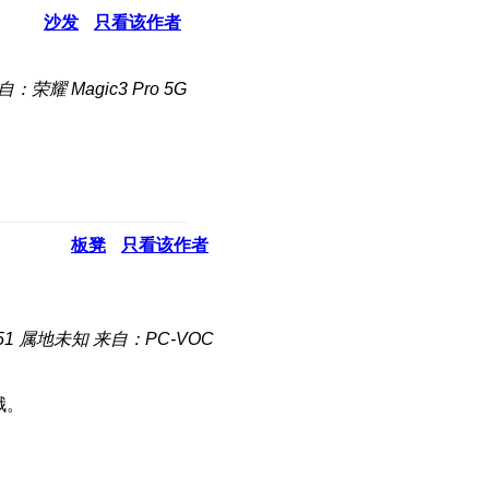
沙发
只看该作者
自：荣耀 Magic3 Pro 5G
板凳
只看该作者
51
属地未知
来自：PC-VOC
哦。