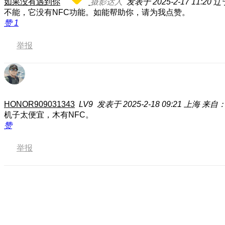
如果没有遇到你
摄影达人
发表于 2025-2-17 11:20
辽
不能，它没有NFC功能。如能帮助你，请为我点赞。
赞
1
举报
HONOR909031343
LV9
发表于 2025-2-18 09:21
上海
来自：
机子太便宜，木有NFC。
赞
举报