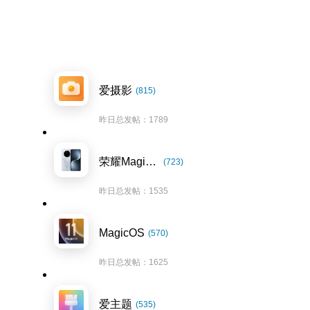
爱摄影
(815)
昨日总发帖：1789
荣耀Magic7系列
(723)
昨日总发帖：1535
MagicOS
(570)
昨日总发帖：1625
爱主题
(535)