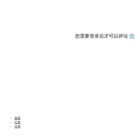
您需要登录后才可以评论
登
发表
打赏
分享