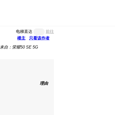
电梯直达
前往
楼主
只看该作者
来自：荣耀50 SE 5G
理由