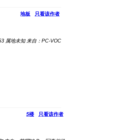
地板
只看该作者
53
属地未知
来自：PC-VOC
5
楼
只看该作者