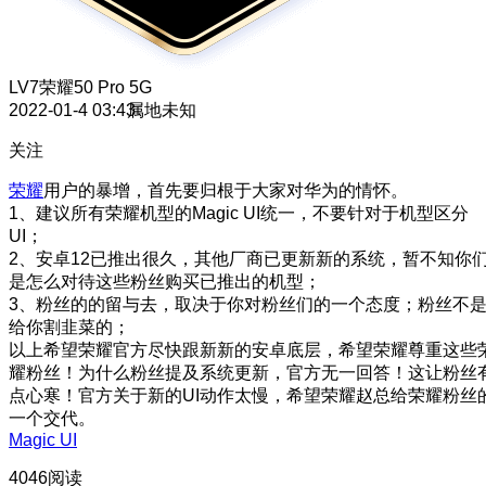
LV7
荣耀50 Pro 5G
2022-01-4 03:43
属地未知
关注
荣耀
用户的暴增，首先要归根于大家对华为的情怀。
1、建议所有荣耀机型的Magic UI统一，不要针对于机型区分
UI；
2、安卓12已推出很久，其他厂商已更新新的系统，暂不知你
是怎么对待这些粉丝购买已推出的机型；
3、粉丝的的留与去，取决于你对粉丝们的一个态度；粉丝不
给你割韭菜的；
以上希望荣耀官方尽快跟新新的安卓底层，希望荣耀尊重这些
耀粉丝！为什么粉丝提及系统更新，官方无一回答！这让粉丝
点心寒！官方关于新的UI动作太慢，希望荣耀赵总给荣耀粉丝
一个交代。
Magic UI
4046阅读