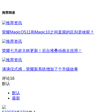
推荐阅读
荣耀MagicOS11和Magic10之间直观的区别是啥呢？
荣耀七月超大杯更新！后台堆叠动画太丝滑！
满满仪式感，荣耀新系统增加了个升级故事
评论
16
默认
默认
最新