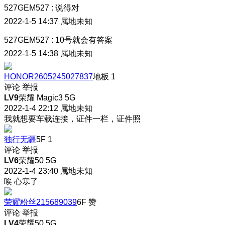
527GEM527
:
说得对
2022-1-5 14:37
属地未知
527GEM527
:
10号就会有答案
2022-1-5 14:38
属地未知
HONOR2605245027837
地板
1
评论
举报
LV9
荣耀 Magic3 5G
2022-1-4 22:12
属地未知
我就想要车载连接，证件一栏，证件照
独行无疆
5F
1
评论
举报
LV6
荣耀50 5G
2022-1-4 23:40
属地未知
唉 心寒了
荣耀粉丝215689039
6F
赞
评论
举报
LV4
荣耀50 5G