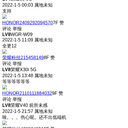
2022-1-5 00:03
属地未知
支持
HONOR2409292094570
7F
赞
评论
举报
LV8
WGR-W09
2022-1-5 11:09
属地未知
全更12
荣耀粉丝215458149
8F
赞
评论
举报
LV8
荣耀X30i 5G
2022-1-5 13:48
属地未知
等等等等等等
HONOR2110111884032
9F
赞
评论
举报
LV8
荣耀V40 前所未感
2022-1-5 21:57
属地未知
唉。。。伤心呢。还不出低端机