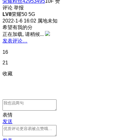
荣耀粉丝42953495
10F
赞
评论
举报
LV8
荣耀50 5G
2022-1-6 16:02
属地未知
希望有我的分
正在加载, 请稍候...
发表评论…
16
21
收藏
表情
发送