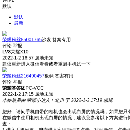
评论
2
默认
默认
最新
荣耀粉丝85001765
沙发
答案有用
评论
举报
LV8
荣耀X10
2022-1-2 16:57
属地未知
建议重新进入微信看看或者重启手机试一下
荣耀粉丝216490457
板凳
答案有用
评论
举报
荣耀答答团
PC-VOC
2022-1-2 17:15
属地未知
本帖最后由 荣耀小达人丶北川 于 2022-1-2 17:19 编辑
您好，请问手机自带的相机也会出现白屏的情况吗，如果您只
在微信中使用相机出现白屏的情况，建议您参考以下方案进行
查：
1.进入手机设置，搜索进入应用管理并点击，找到微信，点击