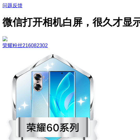
问题反馈
微信打开相机白屏，很久才显
荣耀粉丝216082302