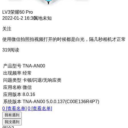
LV3
荣耀60 Pro
2022-01-2 16:30
属地未知
关注
使用微信拍照拍视频打开的时候都是白光，隔几秒相机才正常
319阅读
产品型号
TNA-AN00
出现频率
经常
问题类型
卡顿/闪退/无响应类
应用名称
微信
应用版本
8.0.16
系统版本
TNA-AN00 5.0.0.137(C00E136R4P7)
0 [查看名单]
0 [查看名单]
我有遇到
我没遇到