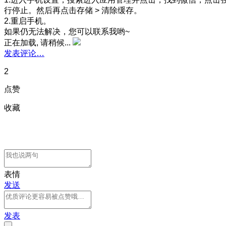
行停止。然后再点击存储 > 清除缓存。
2.重启手机。
如果仍无法解决，您可以联系我哟~
正在加载, 请稍候...
发表评论…
2
点赞
收藏
表情
发送
发表