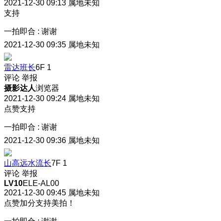
2021-12-30 09:13
属地未知
支持
一拍即合
:
谢谢
2021-12-30 09:35
属地未知
雷达班长
6F
1
评论
举报
摄影达人
浏览器
2021-12-30 09:24
属地未知
点赞支持
一拍即合
:
谢谢
2021-12-30 09:36
属地未知
山高远水流长
7F
1
评论
举报
LV10
ELE-AL00
2021-12-30 09:45
属地未知
点赞加分支持美拍！