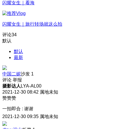
闪耀女生｜看海
闪耀女生｜旅行转场就这么拍
评论
34
默认
默认
最新
中国二妮
沙发
1
评论
举报
摄影达人
LYA-AL00
2021-12-30 08:42
属地未知
赞赞赞
一拍即合
:
谢谢
2021-12-30 09:35
属地未知