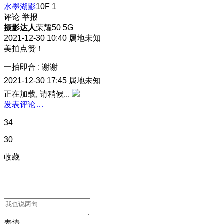
水墨湖影
10F
1
评论
举报
摄影达人
荣耀50 5G
2021-12-30 10:40
属地未知
美拍点赞！
一拍即合
:
谢谢
2021-12-30 17:45
属地未知
正在加载, 请稍候...
发表评论…
34
30
收藏
表情