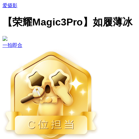
爱摄影
【荣耀Magic3Pro】如履薄冰
一拍即合