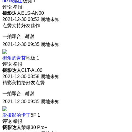
dlzxy远山
板凳
1
评论
举报
摄影达人
ELS-AN00
2021-12-30 08:52
属地未知
点赞支持好友佳作
一拍即合
:
谢谢
2021-12-30 09:35
属地未知
街角的青苔
地板
1
评论
举报
摄影达人
CLT-AL00
2021-12-30 08:58
属地未知
精彩美拍给好友点赞
一拍即合
:
谢谢
2021-12-30 09:35
属地未知
爱摄影的卡丁
5F
1
评论
举报
摄影达人
荣耀30 Pro+