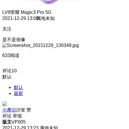
LV9
荣耀 Magic3 Pro 5G
2021-12-29 13:06
属地未知
关注
是不是很像
633阅读
评论
10
默认
默认
最新
小摩尔
沙发
赞
评论
举报
版主
VP005
2021-12-29 13:23
属地未知