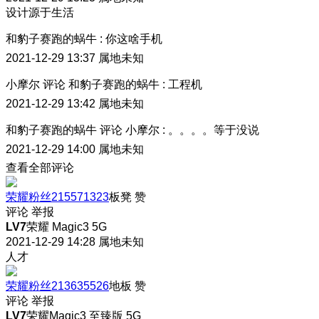
设计源于生活
和豹子赛跑的蜗牛
:
你这啥手机
2021-12-29 13:37
属地未知
小摩尔
评论
和豹子赛跑的蜗牛
:
工程机
2021-12-29 13:42
属地未知
和豹子赛跑的蜗牛
评论
小摩尔
:
。。。。等于没说
2021-12-29 14:00
属地未知
查看全部评论
荣耀粉丝215571323
板凳
赞
评论
举报
LV7
荣耀 Magic3 5G
2021-12-29 14:28
属地未知
人才
荣耀粉丝213635526
地板
赞
评论
举报
LV7
荣耀Magic3 至臻版 5G