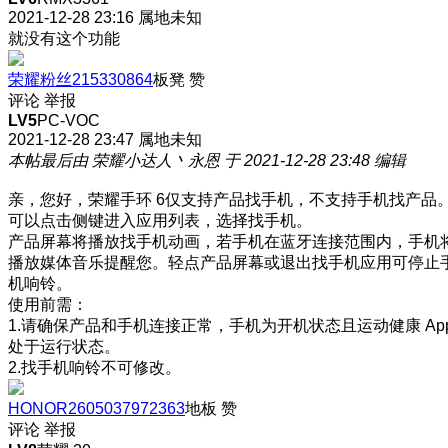
2021-12-28 23:16
属地未知
就没有这个功能
荣耀粉丝215330864
板凳
赞
评论
举报
LV5
PC-VOC
2021-12-28 23:47
属地未知
本帖最后由 荣耀小达人丶永恩 于 2021-12-28 23:48 编辑
亲，您好，荣耀手环 6仅支持产品找手机，不支持手机找产品
可以点击侧键进入应用列表，选择找手机。
产品屏幕将播放找手机动画，若手机在蓝牙连接范围内，手机
播放媒体音乐提醒您。轻点产品屏幕或退出找手机应用可停止
机响铃。
使用前需：
1.请确保产品和手机连接正常，手机为开机状态且运动健康 Ap
处于运行状态。
2.找手机响铃不可修改。
HONOR2605037972363
地板
赞
评论
举报