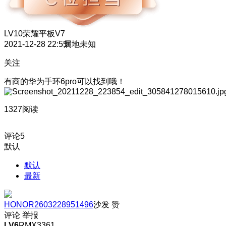
LV10
荣耀平板V7
2021-12-28 22:55
属地未知
关注
有商的华为手环6pro可以找到哦！
1327阅读
评论
5
默认
默认
最新
HONOR2603228951496
沙发
赞
评论
举报
LV6
RMX3361