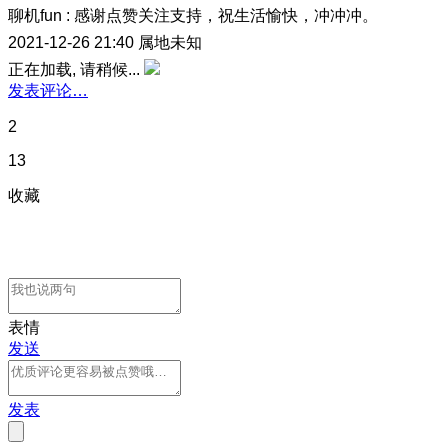
聊机fun
:
感谢点赞关注支持，祝生活愉快，冲冲冲。
2021-12-26 21:40
属地未知
正在加载, 请稍候...
发表评论…
2
13
收藏
表情
发送
发表