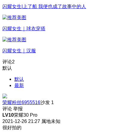
闪耀女生|上了船 我便也成了故事中的人
闪耀女生｜球衣穿搭
闪耀女生｜汉服
评论
2
默认
默认
最新
荣耀粉丝6955516
沙发
1
评论
举报
LV10
荣耀30 Pro
2021-12-26 21:27
属地未知
很好拍的