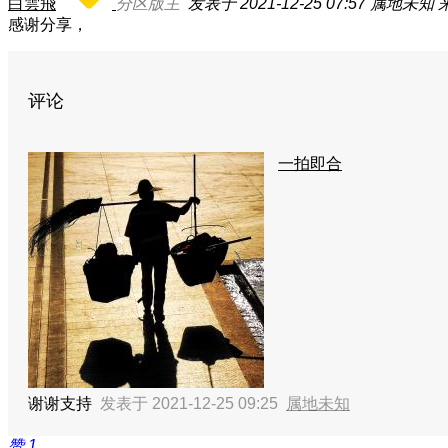
白雲飛
分区版主
发表于 2021-12-25 07:57
属地未知
感谢分享，
评论
一拍即合
谢谢支持
发表于 2021-12-25 09:25
属地未知
赞
1