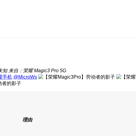
未知
来自：荣耀 Magic3 Pro 5G
耀手机
@MicroWs
理由