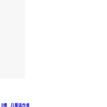
5
楼
只看该作者