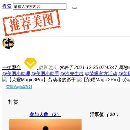
搜索
一拍即合
摄影达人
发表于 2021-12-25 07:45:47
属地
@美图小助理
@美图小助手
@冷先生啦
@荣耀官方活动
@荣
荣耀Magic3系列
打赏
参与人数
（2）
活跃值
（ 20 ）