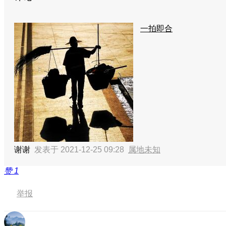
一拍即合
谢谢
发表于 2021-12-25 09:28
属地未知
赞
1
举报