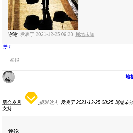
谢谢
发表于 2021-12-25 09:28
属地未知
赞
1
举报
地
新会岁月
摄影达人
发表于 2021-12-25 08:25
属地未
支持
评论