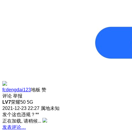
fcdengdai123
地板
赞
评论
举报
LV7
荣耀50 5G
2021-12-23 22:27
属地未知
发个这也违规？**
正在加载, 请稍候...
发表评论…