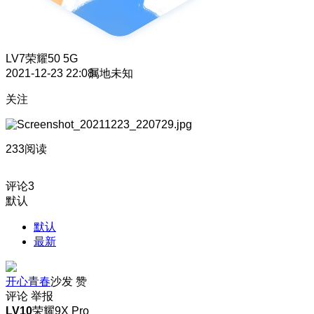
LV7
荣耀50 5G
2021-12-23 22:08
属地未知
关注
233阅读
评论
3
默认
默认
最新
开心青春
沙发
赞
评论
举报
LV10
荣耀9X Pro