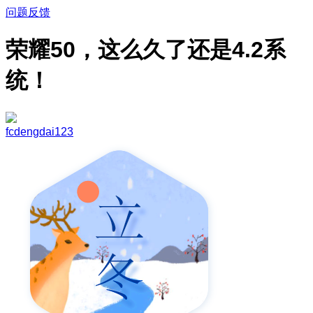
问题反馈
荣耀50，这么久了还是4.2系
统！
fcdengdai123