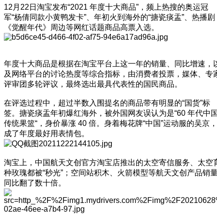
12月22日淘宝发布“2021 年度十大商品”，频上热搜的奥运冠
军“杨倩同款小黄鸭发卡”、年初火到海外的“搪瓷痰盂”、热播剧
《觉醒年代》周边等网红话题商品高票入选。
年度十大商品是根据在淘宝平台上这一年的销量、同比增速，
及网络平台的讨论热度等综合指标，由消费者投票，媒体、专
评审团多轮评议，最终选出最具代表性的国民商品。
在评选过程中，超过半数入围提名的商品带有明显的“国货”标
签。搪瓷痰盂年初爆红海外，被外国网友误认为是“60 年代中
传统果篮“，身价暴涨 40 倍。身着梅花牌“中国”运动服的吴京
成了年度最好用表情包。
淘宝上，中国航天文创官方淘宝店推出的太空寄信服务、太空
种玫瑰都被“秒光”；空间站积木、火箭模型等航天文创产品销
同比翻了数十倍。