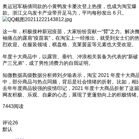
奥运冠军杨倩同款的小黄鸭发卡屡次登上热搜，也成为淘宝爆
款。浙江义乌发卡产业带开足马力，平均每秒发出 6 只。
这一年，积极接种新冠疫苗，大家纷纷贡献一“臂”之力。解决
袖痛点的露肩“疫苗装”，在淘宝上一经推出，就受到女士们的
烈欢迎。在服装领域，棋盘格、克莱茵蓝等元素也大受欢迎。
年度十大商品中，以露营、垂钓、冲浪相关装备为代表的“新破
产三兄弟”，成了男性消费力的自我证明。
知微数据高级数据分析师刘夕瑜表示，淘宝 2021 年度十大商
中，部分商品与热点同频，背后是社会情绪的折射。比如，相
去年年度商品较强的疫情印记，2021 年度十大商品折射了这届
网友积极、乐观、自豪的心态，展现了更蓬勃向上的积极情绪
7443阅读
评论
26
默认