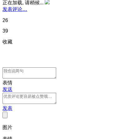
正在加载, 请稍候...
发表评论…
26
39
收藏
表情
发送
发表
图片
表情