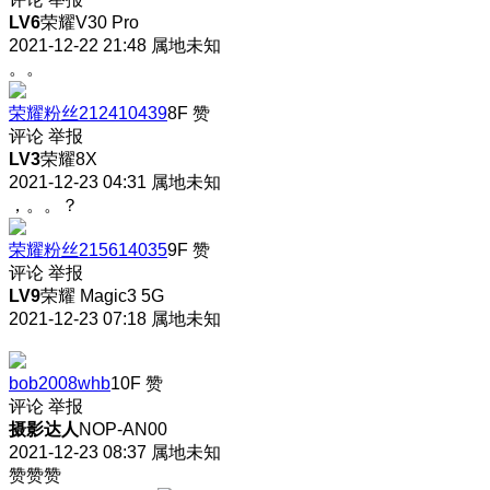
LV6
荣耀V30 Pro
2021-12-22 21:48
属地未知
。。
荣耀粉丝212410439
8F
赞
评论
举报
LV3
荣耀8X
2021-12-23 04:31
属地未知
，。。？
荣耀粉丝215614035
9F
赞
评论
举报
LV9
荣耀 Magic3 5G
2021-12-23 07:18
属地未知
bob2008whb
10F
赞
评论
举报
摄影达人
NOP-AN00
2021-12-23 08:37
属地未知
赞赞赞