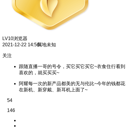
LV10
浏览器
2021-12-22 14:56
属地未知
关注
跟随直播一哥的号令，买它买它买它~衣食住行看到
喜欢的，就买买买~
阿耀每一次的新产品都美的无与伦比~今年的钱都花
在新机、新穿戴、新耳机上面了~
54
146