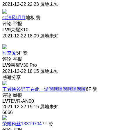
2021-12-22 22:23
属地未知
cc清风明月
地板
赞
评论
举报
LV9
荣耀X10
2021-12-22 18:09
属地未知
时空爱
5F
赞
评论
举报
LV9
荣耀V30 Pro
2021-12-22 18:15
属地未知
感谢分享
王者峡谷野王在此一游嘿嘿嘿嘿嘿嘿嘿噗
6F
赞
评论
举报
LV7
EVR-AN00
2021-12-22 19:15
属地未知
6666
荣耀粉丝13319704
7F
赞
评论
举报