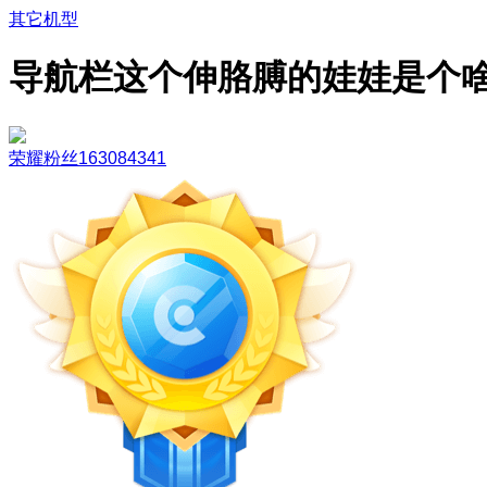
其它机型
导航栏这个伸胳膊的娃娃是个
荣耀粉丝163084341