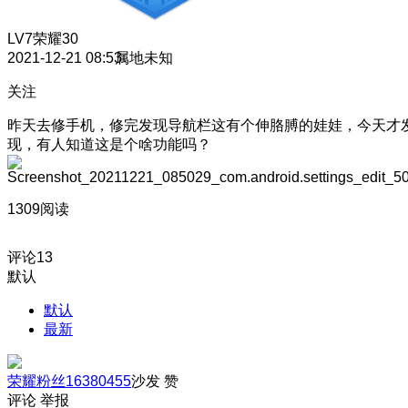
LV7
荣耀30
2021-12-21 08:53
属地未知
关注
昨天去修手机，修完发现导航栏这有个伸胳膊的娃娃，今天才
现，有人知道这是个啥功能吗？
1309阅读
评论
13
默认
默认
最新
荣耀粉丝16380455
沙发
赞
评论
举报