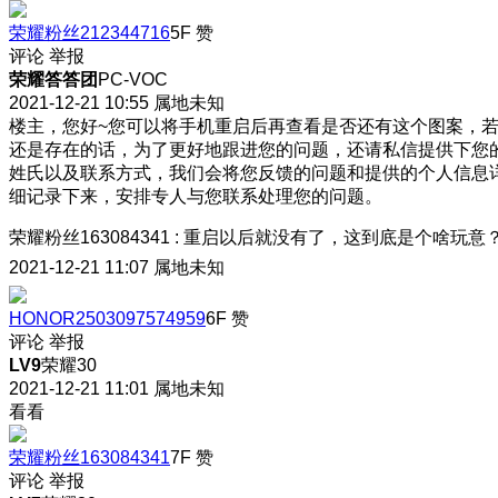
荣耀粉丝212344716
5F
赞
评论
举报
荣耀答答团
PC-VOC
2021-12-21 10:55
属地未知
楼主，您好~您可以将手机重启后再查看是否还有这个图案，
还是存在的话，为了更好地跟进您的问题，还请私信提供下您
姓氏以及联系方式，我们会将您反馈的问题和提供的个人信息
细记录下来，安排专人与您联系处理您的问题。
荣耀粉丝163084341
:
重启以后就没有了，这到底是个啥玩意
2021-12-21 11:07
属地未知
HONOR2503097574959
6F
赞
评论
举报
LV9
荣耀30
2021-12-21 11:01
属地未知
看看
荣耀粉丝163084341
7F
赞
评论
举报