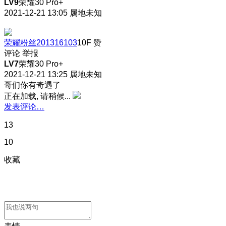
LV9
荣耀30 Pro+
2021-12-21 13:05
属地未知
荣耀粉丝201316103
10F
赞
评论
举报
LV7
荣耀30 Pro+
2021-12-21 13:25
属地未知
哥们你有奇遇了
正在加载, 请稍候...
发表评论…
13
10
收藏