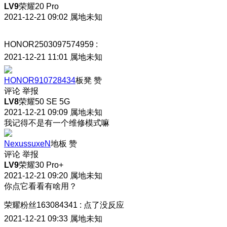
LV9
荣耀20 Pro
2021-12-21 09:02
属地未知
HONOR2503097574959
:
2021-12-21 11:01
属地未知
HONOR910728434
板凳
赞
评论
举报
LV8
荣耀50 SE 5G
2021-12-21 09:09
属地未知
我记得不是有一个维修模式嘛
NexussuxeN
地板
赞
评论
举报
LV9
荣耀30 Pro+
2021-12-21 09:20
属地未知
你点它看看有啥用？
荣耀粉丝163084341
:
点了没反应
2021-12-21 09:33
属地未知