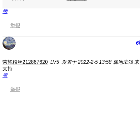
赞
举报
6
荣耀粉丝212867620
LV5
发表于 2022-2-5 13:58
属地未知
来
支持
赞
举报