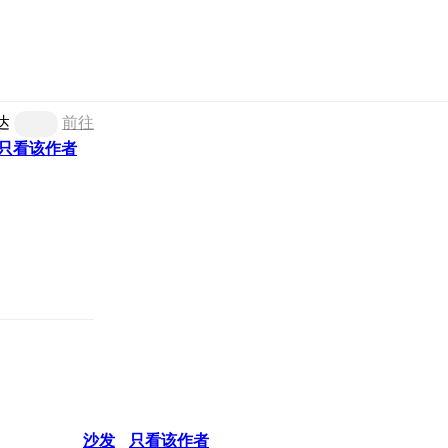
达
前往
只看该作者
沙发
只看该作者