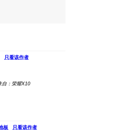
只看该作者
来自：荣耀X10
地板
只看该作者