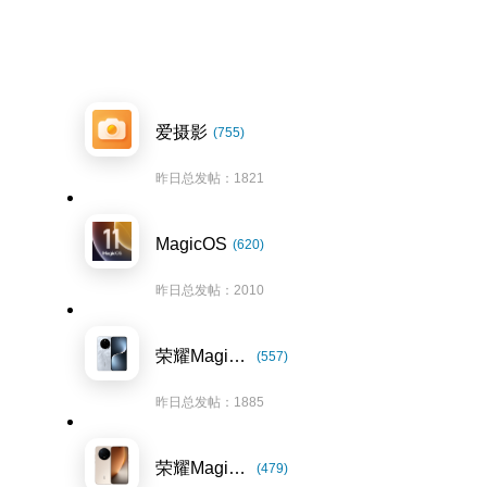
爱摄影
(755)
昨日总发帖：1821
MagicOS
(620)
昨日总发帖：2010
荣耀Magic7系列
(557)
昨日总发帖：1885
荣耀Magic8系列
(479)