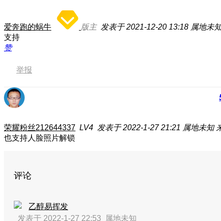
爱奔跑的蜗牛
版主
发表于 2021-12-20 13:18
属地未
支持
赞
举报
荣耀粉丝212644337
LV4
发表于 2022-1-27 21:21
属地未知
也支持人脸照片解锁
评论
乙醇易挥发
发表于 2022-1-27 22:53
属地未知