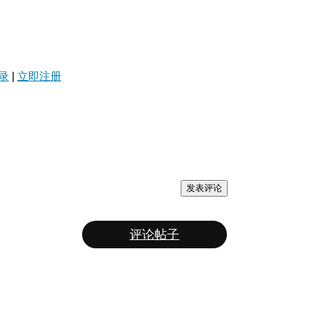
录
|
立即注册
发表评论
评论帖子