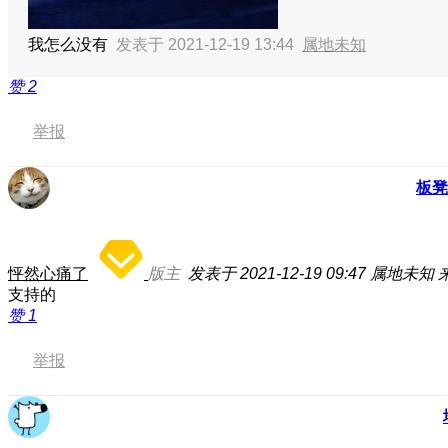
我怎么没有
发表于 2021-12-19 13:44
属地未知
赞
2
举报
板凳
怦然心痛了
版主
发表于 2021-12-19 09:47
属地未知
支持的
赞
1
举报