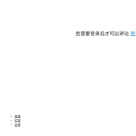
您需要登录后才可以评论
登
发表
打赏
分享