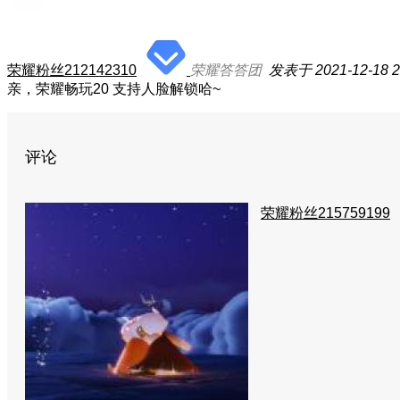
荣耀粉丝212142310
荣耀答答团
发表于 2021-12-18 2
亲，荣耀畅玩20 支持人脸解锁哈~
评论
荣耀粉丝215759199