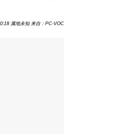
0:18
属地未知
来自：PC-VOC