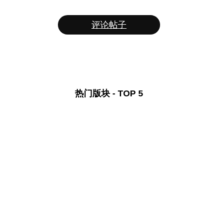
评论帖子
热门版块 - TOP 5