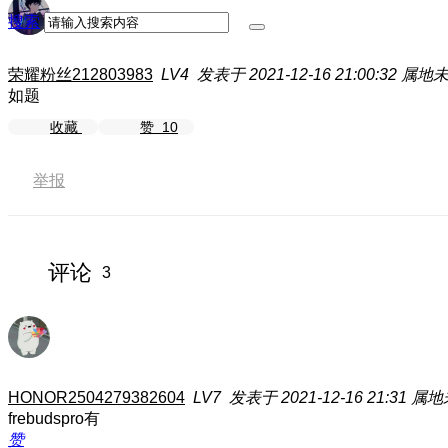
搜索
荣耀粉丝212803983
LV4
发表于 2021-12-16 21:00:32
属地
如题
收藏
赞
10
举报
评论
3
HONOR2504279382604
LV7
发表于 2021-12-16 21:31
属地
frebudspro有
赞