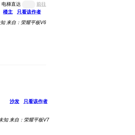
电梯直达
前往
楼主
只看该作者
未知
来自：荣耀平板V6
沙发
只看该作者
未知
来自：荣耀平板V7