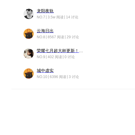
龙阳夜轨
NO.7
3.5w 阅读
14 讨论
云海日出
NO.8
8567 阅读
29 讨论
荣耀七月超大杯更新！后台堆叠动画太丝滑！
NO.9
402 阅读
0 讨论
城中虚实
NO.10
6396 阅读
3 讨论