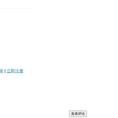
录
|
立即注册
发表评论