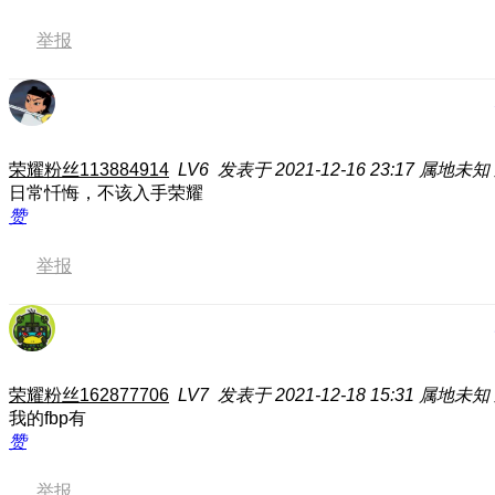
举报
荣耀粉丝113884914
LV6
发表于 2021-12-16 23:17
属地未知
日常忏悔，不该入手荣耀
赞
举报
荣耀粉丝162877706
LV7
发表于 2021-12-18 15:31
属地未知
我的fbp有
赞
举报