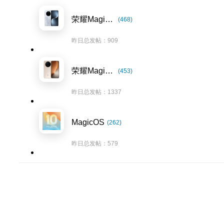
荣耀Magic7系列
(468)
昨日总发帖：909
荣耀Magic8系列
(453)
昨日总发帖：1337
MagicOS
(262)
昨日总发帖：579